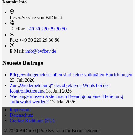
Kontakt Info
Leser-Service von BtDi­rekt
Telefon:
+49 30 220 29 30 50
Fax:
+49 30 220 29 30 60
E-Mail:
info@bvfbev.de
Neueste Beiträge
Pflegewohngemeinschaften sind keine stationären Einrichtungen
23. Juli 2026
Zur „Wiederbelebung“ des objektiven Wohls bei der
Kontrollbetreuung
18. Juni 2026
Wie lange müssen Akten nach Beendigung einer Betreuung
aufbewahrt werden?
13. Mai 2026
Impressum
Datenschutz
Cookie-Richtlinie (EU)
© 2026 BtDirekt | Praxiswissen für Berufsbetreuer