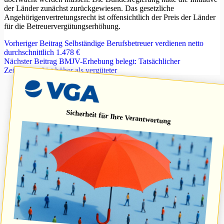
der Länder zunächst zurückgewiesen. Das gesetzliche
Angehörigenvertretungsrecht ist offensichtlich der Preis der Länder
für die Betreuervergütungserhöhung.
Vorheriger
Beitrag
Selbständige Berufsbetreuer verdienen netto
durchschnittlich 1.478 €
Nächster
Beitrag
BMJV-Erhebung belegt: Tatsächlicher
Zeitaufwand ist höher als vergüteter
Sicherheit für Ihre Verantwortung