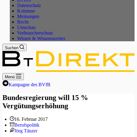
Datenschutz
Kolumne
Meinungen
Recht
Umschau
Verbraucherschutz
Wissen & Wissenswertes
Suchen
Menü
Kampagne des BVfB
Bundesregierung will 15 %
Vergütungserhöhung
16. Februar 2017
Berufspolitik
Jörg Tänzer