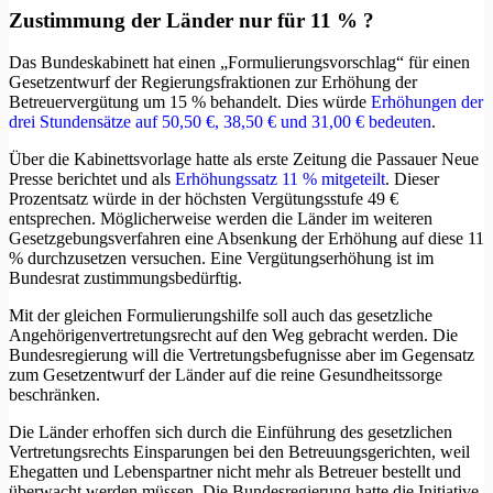
Zustimmung der Länder nur für 11 % ?
Das Bundeskabinett hat einen „Formulierungsvorschlag“ für einen
Gesetzentwurf der Regierungsfraktionen zur Erhöhung der
Betreuervergütung um 15 % behandelt. Dies würde
Erhöhungen der
drei Stundensätze auf 50,50 €, 38,50 € und 31,00 € bedeuten
.
Über die Kabinettsvorlage hatte als erste Zeitung die Passauer Neue
Presse berichtet und als
Erhöhungssatz 11 % mitgeteilt
. Dieser
Prozentsatz würde in der höchsten Vergütungsstufe 49 €
entsprechen. Möglicherweise werden die Länder im weiteren
Gesetzgebungsverfahren eine Absenkung der Erhöhung auf diese 11
% durchzusetzen versuchen. Eine Vergütungserhöhung ist im
Bundesrat zustimmungsbedürftig.
Mit der gleichen Formulierungshilfe soll auch das gesetzliche
Angehörigenvertretungsrecht auf den Weg gebracht werden. Die
Bundesregierung will die Vertretungsbefugnisse aber im Gegensatz
zum Gesetzentwurf der Länder auf die reine Gesundheitssorge
beschränken.
Die Länder erhoffen sich durch die Einführung des gesetzlichen
Vertretungsrechts Einsparungen bei den Betreuungsgerichten, weil
Ehegatten und Lebenspartner nicht mehr als Betreuer bestellt und
überwacht werden müssen. Die Bundesregierung hatte die Initiative