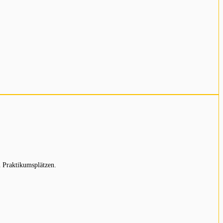
 Praktikumsplätzen.