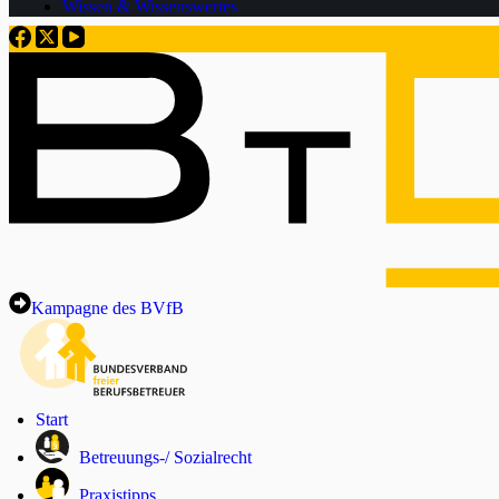
Wissen & Wissenswertes
Kampagne des BVfB
Start
Betreuungs-/ Sozialrecht
Praxistipps