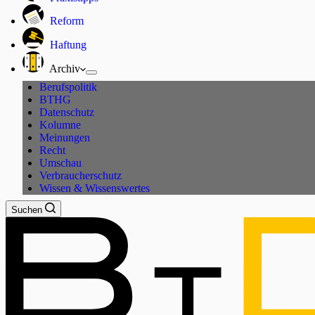
Reform
Haftung
Archiv
Berufspolitik
BTHG
Datenschutz
Kolumne
Meinungen
Recht
Umschau
Verbraucherschutz
Wissen & Wissenswertes
Suchen