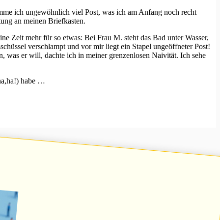
omme ich ungewöhnlich viel Post, was ich am Anfang noch recht
itung an meinen Briefkasten.
ine Zeit mehr für so etwas: Bei Frau M. steht das Bad unter Wasser,
hüssel verschlampt und vor mir liegt ein Stapel ungeöffneter Post!
, was er will, dachte ich in meiner grenzenlosen Naivität. Ich sehe
ha,ha!) habe …