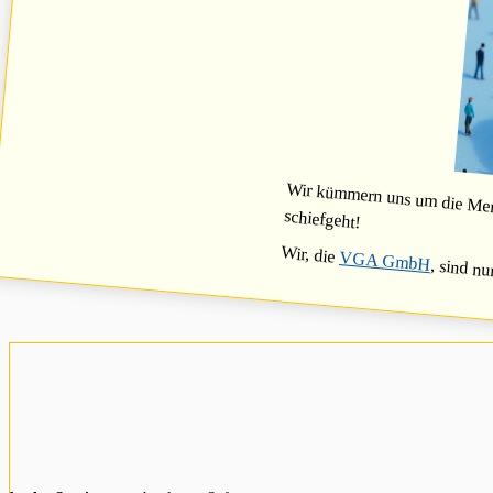
Wir kümmern uns um die Mensc
schiefgeht!
Wir, die
VGA GmbH
, sind nu