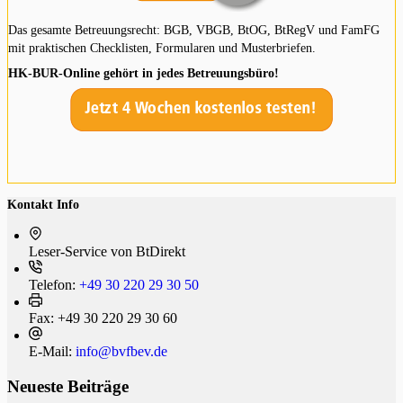
Das gesamte Betreuungsrecht: BGB, VBGB, BtOG, BtRegV und FamFG
mit praktischen Checklisten, Formularen und Musterbriefen.
HK-BUR-Online gehört in jedes Betreuungsbüro!
Kontakt Info
Leser-Service von BtDi­rekt
Telefon:
+49 30 220 29 30 50
Fax:
+49 30 220 29 30 60
E-Mail:
info@bvfbev.de
Neueste Beiträge