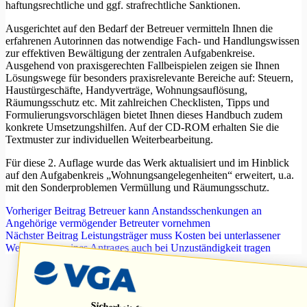
haftungsrechtliche und ggf. strafrechtliche Sanktionen.
Ausgerichtet auf den Bedarf der Betreuer vermitteln Ihnen die
erfahrenen Autorinnen das notwendige Fach- und Handlungswissen
zur effektiven Bewältigung der zentralen Aufgabenkreise.
Ausgehend von praxisgerechten Fallbeispielen zeigen sie Ihnen
Lösungswege für besonders praxisrelevante Bereiche auf: Steuern,
Haustürgeschäfte, Handyverträge, Wohnungsauflösung,
Räumungsschutz etc. Mit zahlreichen Checklisten, Tipps und
Formulierungsvorschlägen bietet Ihnen dieses Handbuch zudem
konkrete Umsetzungshilfen. Auf der CD-ROM erhalten Sie die
Textmuster zur individuellen Weiterbearbeitung.
Für diese 2. Auflage wurde das Werk aktualisiert und im Hinblick
auf den Aufgabenkreis „Wohnungsangelegenheiten“ erweitert, u.a.
mit den Sonderproblemen Vermüllung und Räumungsschutz.
Vorheriger
Beitrag
Betreuer kann Anstandsschenkungen an
Angehörige vermögender Betreuter vornehmen
Nächster
Beitrag
Leistungsträger muss Kosten bei unterlassener
Weiterleitung eines Antrages auch bei Unzuständigkeit tragen