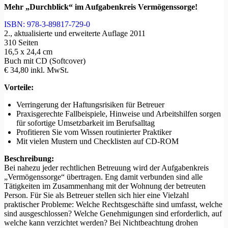
Mehr „Durchblick“ im Aufgabenkreis Vermögenssorge!
ISBN: 978-3-89817-729-0
2., aktualisierte und erweiterte Auflage 2011
310 Seiten
16,5 x 24,4 cm
Buch mit CD (Softcover)
€ 34,80 inkl. MwSt.
Vorteile:
Verringerung der Haftungsrisiken für Betreuer
Praxisgerechte Fallbeispiele, Hinweise und Arbeitshilfen sorgen
für sofortige Umsetzbarkeit im Berufsalltag
Profitieren Sie vom Wissen routinierter Praktiker
Mit vielen Mustern und Checklisten auf CD-ROM
Beschreibung:
Bei nahezu jeder rechtlichen Betreuung wird der Aufgabenkreis
„Vermögenssorge“ übertragen. Eng damit verbunden sind alle
Tätigkeiten im Zusammenhang mit der Wohnung der betreuten
Person. Für Sie als Betreuer stellen sich hier eine Vielzahl
praktischer Probleme: Welche Rechtsgeschäfte sind umfasst, welche
sind ausgeschlossen? Welche Genehmigungen sind erforderlich, auf
welche kann verzichtet werden? Bei Nichtbeachtung drohen