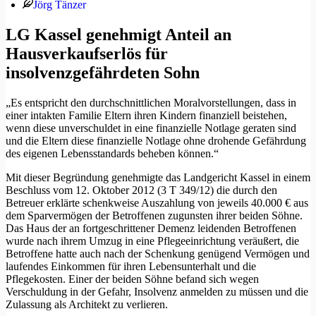
Jörg Tänzer
LG Kassel genehmigt Anteil an
Hausverkaufserlös für
insolvenzgefährdeten Sohn
„Es entspricht den durchschnittlichen Moralvorstellungen, dass in
einer intakten Familie Eltern ihren Kindern finanziell beistehen,
wenn diese unverschuldet in eine finanzielle Notlage geraten sind
und die Eltern diese finanzielle Notlage ohne drohende Gefährdung
des eigenen Lebensstandards beheben können.“
Mit dieser Begründung genehmigte das Landgericht Kassel in einem
Beschluss vom 12. Oktober 2012 (3 T 349/12) die durch den
Betreuer erklärte schenkweise Auszahlung von jeweils 40.000 € aus
dem Sparvermögen der Betroffenen zugunsten ihrer beiden Söhne.
Das Haus der an fortgeschrittener Demenz leidenden Betroffenen
wurde nach ihrem Umzug in eine Pflegeeinrichtung veräußert, die
Betroffene hatte auch nach der Schenkung genügend Vermögen und
laufendes Einkommen für ihren Lebensunterhalt und die
Pflegekosten. Einer der beiden Söhne befand sich wegen
Verschuldung in der Gefahr, Insolvenz anmelden zu müssen und die
Zulassung als Architekt zu verlieren.