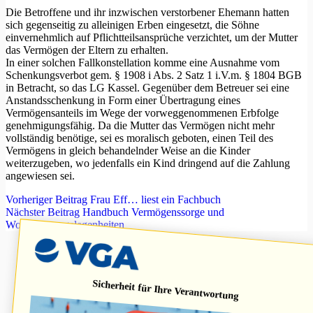
Die Betroffene und ihr inzwischen verstorbener Ehemann hatten
sich gegenseitig zu alleinigen Erben eingesetzt, die Söhne
einvernehmlich auf Pflichtteilsansprüche verzichtet, um der Mutter
das Vermögen der Eltern zu erhalten.
In einer solchen Fallkonstellation komme eine Ausnahme vom
Schenkungsverbot gem. § 1908 i Abs. 2 Satz 1 i.V.m. § 1804 BGB
in Betracht, so das LG Kassel. Gegenüber dem Betreuer sei eine
Anstandsschenkung in Form einer Übertragung eines
Vermögensanteils im Wege der vorweggenommenen Erbfolge
genehmigungsfähig. Da die Mutter das Vermögen nicht mehr
vollständig benötige, sei es moralisch geboten, einen Teil des
Vermögens in gleich behandelnder Weise an die Kinder
weiterzugeben, wo jedenfalls ein Kind dringend auf die Zahlung
angewiesen sei.
Vorheriger
Beitrag
Frau Eff… liest ein Fachbuch
Nächster
Beitrag
Handbuch Vermögenssorge und
Wohnungsangelegenheiten
Sicherheit für Ihre Verantwortung