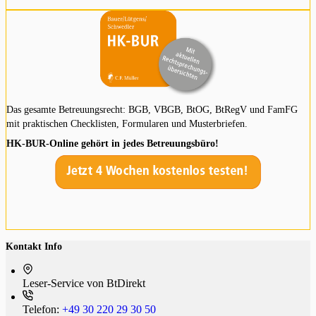
Das gesamte Betreuungsrecht: BGB, VBGB, BtOG, BtRegV und FamFG
mit praktischen Checklisten, Formularen und Musterbriefen.
HK-BUR-Online gehört in jedes Betreuungsbüro!
Kontakt Info
Leser-Service von BtDi­rekt
Telefon:
+49 30 220 29 30 50