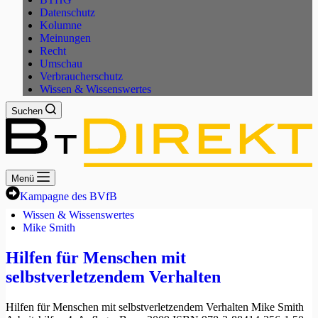
Datenschutz
Kolumne
Meinungen
Recht
Umschau
Verbraucherschutz
Wissen & Wissenswertes
Suchen
Menü
Kampagne des BVfB
Wissen & Wissenswertes
Mike Smith
Hilfen für Menschen mit
selbstverletzendem Verhalten
Hilfen für Menschen mit selbstverletzendem Verhalten Mike Smith