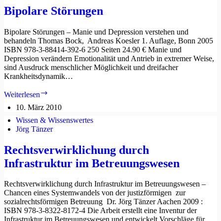
Bipolare Störungen
Bipolare Störungen – Manie und Depression verstehen und
behandeln Thomas Bock, Andreas Koesler 1. Auflage, Bonn 2005
ISBN 978-3-88414-392-6 250 Seiten 24.90 € Manie und
Depression verändern Emotionalität und Antrieb in extremer Weise,
sind Ausdruck menschlicher Möglichkeit und dreifacher
Krankheitsdynamik…
Bipolare
Weiterlesen
Störungen
10. März 2010
Wissen & Wissenswertes
Jörg Tänzer
Rechtsverwirklichung durch
Infrastruktur im Betreuungswesen
Rechtsverwirklichung durch Infrastruktur im Betreuungswesen –
Chancen eines Systemwandels von der justizförmigen zur
sozialrechtsförmigen Betreuung Dr. Jörg Tänzer Aachen 2009 :
ISBN 978-3-8322-8172-4 Die Arbeit erstellt eine Inventur der
Infrastruktur im Betreuungswesen und entwickelt Vorschläge für