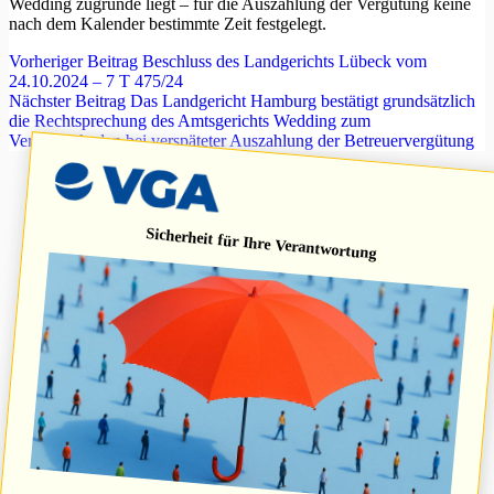
Wedding zugrunde liegt – für die Auszahlung der Vergütung keine
nach dem Kalender bestimmte Zeit festgelegt.
Vorheriger
Beitrag
Beschluss des Landgerichts Lübeck vom
24.10.2024 – 7 T 475/24
Nächster
Beitrag
Das Landgericht Hamburg bestätigt grundsätzlich
die Rechtsprechung des Amtsgerichts Wedding zum
Verzugsschaden bei verspäteter Auszahlung der Betreuervergütung
Sicherheit für Ihre Verantwortung