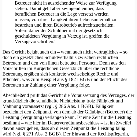
Betreuer nicht in ausreichender Weise zur Verfügung
stehen. Damit geht aber zwingend einher, dass
beruflichen Betreuer in die Lage versetzt werden
müssen, von ihrer Tätigkeit ihren Lebensunterhalt zu
bestreiten und ihren Bürobetrieb aufrechtzuerhalten.
Sofern daher der Schuldner mit der gesetzlich
geschuldeten Vergütung in Verzug ist, greifen die
Verzugsvorschriften.“
Das Gericht bejaht auch ein – wenn auch nicht vertragliches – so
doch ein gesetzliches Schuldverhältnis zwischen rechtlichen
Betreuern und den von ihnen betreuten Personen. Denn aus den
Vorschriften im Bürgerlichen Gesetzbuch über die rechtliche
Betreuung ergäben sich konkrete wechselseitige Rechte und
Pflichten, was zum Beispiel aus § 1821 BGB und der Pflicht des
Betreuten zur Zahlung einer Vergütung folge.
Abschließend prüft das Gericht die Voraussetzung des Verzuges, der
grundsätzlich die schuldhafte Nichtleistung trotz Fälligkeit und
Mahnung voraussetzt (vgl. § 286 Abs. 1 BGB). Fälligkeit
bezeichnet den Zeitpunkt, von dem ab der Gläubiger (Betreuer) die
Leistung (Vergütung) verlangen kann. Ist eine Zeit für die Leistung
bestimmt – wie hier im Dauervergütungsbeschluss – ist im Zweifel
davon auszugehen, dass ab diesem Zeitpunkt die Leistung fällig
wird (vgl. § 271 Abs. 2 BGB). Der Einwand der Rechtspflegerin,