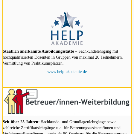
Staatlich anerkannte Ausbildungsstätte
– Sachkundelehrgang mit
hochqualifizierten Dozenten in Gruppen von maximal 20 Teilnehmern.
Vermittlung von Praktikumsplätzen.
www.help-akademie.de
Seit über 25 Jahren:
Sachkunde- und Grundlagenlehrgänge sowie
zahlreiche Zertifikatslehrgänge u.a. für Betreuungsassistent/innen und
Verfahrenspfleger/innen – mehr als 50 Seminare für die Betreuungspraxis