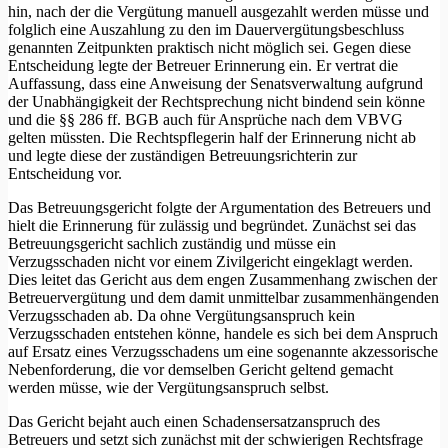
hin, nach der die Vergütung manuell ausgezahlt werden müsse und
folglich eine Auszahlung zu den im Dauervergütungsbeschluss
genannten Zeitpunkten praktisch nicht möglich sei. Gegen diese
Entscheidung legte der Betreuer Erinnerung ein. Er vertrat die
Auffassung, dass eine Anweisung der Senatsverwaltung aufgrund
der Unabhängigkeit der Rechtsprechung nicht bindend sein könne
und die §§ 286 ff. BGB auch für Ansprüche nach dem VBVG
gelten müssten. Die Rechtspflegerin half der Erinnerung nicht ab
und legte diese der zuständigen Betreuungsrichterin zur
Entscheidung vor.
Das Betreuungsgericht folgte der Argumentation des Betreuers und
hielt die Erinnerung für zulässig und begründet. Zunächst sei das
Betreuungsgericht sachlich zuständig und müsse ein
Verzugsschaden nicht vor einem Zivilgericht eingeklagt werden.
Dies leitet das Gericht aus dem engen Zusammenhang zwischen der
Betreuervergütung und dem damit unmittelbar zusammenhängenden
Verzugsschaden ab. Da ohne Vergütungsanspruch kein
Verzugsschaden entstehen könne, handele es sich bei dem Anspruch
auf Ersatz eines Verzugsschadens um eine sogenannte akzessorische
Nebenforderung, die vor demselben Gericht geltend gemacht
werden müsse, wie der Vergütungsanspruch selbst.
Das Gericht bejaht auch einen Schadensersatzanspruch des
Betreuers und setzt sich zunächst mit der schwierigen Rechtsfrage