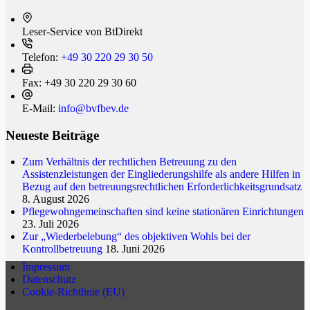
Leser-Service von BtDi­rekt
Telefon:
+49 30 220 29 30 50
Fax:
+49 30 220 29 30 60
E-Mail:
info@bvfbev.de
Neueste Beiträge
Zum Verhältnis der rechtlichen Betreuung zu den
Assistenzleistungen der Eingliederungshilfe als andere Hilfen in
Bezug auf den betreuungsrechtlichen Erforderlichkeitsgrundsatz
8. August 2026
Pflegewohngemeinschaften sind keine stationären Einrichtungen
23. Juli 2026
Zur „Wiederbelebung“ des objektiven Wohls bei der
Kontrollbetreuung
18. Juni 2026
Impressum
Datenschutz
Cookie-Richtlinie (EU)