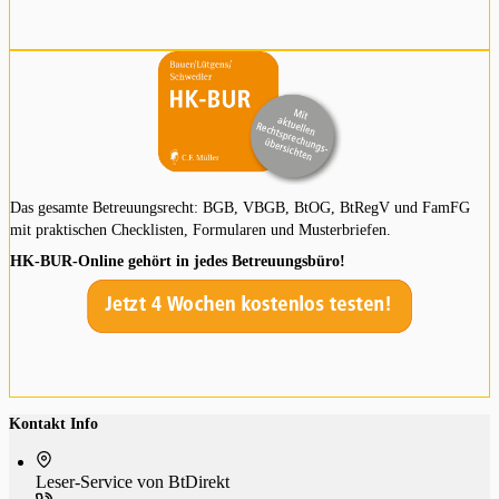
Das gesamte Betreuungsrecht: BGB, VBGB, BtOG, BtRegV und FamFG
mit praktischen Checklisten, Formularen und Musterbriefen.
HK-BUR-Online gehört in jedes Betreuungsbüro!
Kontakt Info
Leser-Service von BtDi­rekt