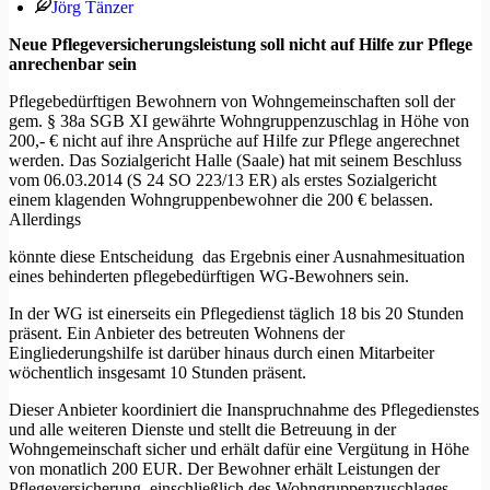
Jörg Tänzer
Neue Pflegeversicherungsleistung soll nicht auf Hilfe zur Pflege
anrechenbar sein
Pflegebedürftigen Bewohnern von Wohngemeinschaften soll der
gem. § 38a SGB XI gewährte Wohngruppenzuschlag in Höhe von
200,- € nicht auf ihre Ansprüche auf Hilfe zur Pflege angerechnet
werden. Das Sozialgericht Halle (Saale) hat mit seinem Beschluss
vom 06.03.2014 (S 24 SO 223/13 ER) als erstes Sozialgericht
einem klagenden Wohngruppenbewohner die 200 € belassen.
Allerdings
könnte diese Entscheidung das Ergebnis einer Ausnahmesituation
eines behinderten pflegebedürftigen WG-Bewohners sein.
In der WG ist einerseits ein Pflegedienst täglich 18 bis 20 Stunden
präsent. Ein Anbieter des betreuten Wohnens der
Eingliederungshilfe ist darüber hinaus durch einen Mitarbeiter
wöchentlich insgesamt 10 Stunden präsent.
Dieser Anbieter koordiniert die Inanspruchnahme des Pflegedienstes
und alle weiteren Dienste und stellt die Betreuung in der
Wohngemeinschaft sicher und erhält dafür eine Vergütung in Höhe
von monatlich 200 EUR. Der Bewohner erhält Leistungen der
Pflegeversicherung, einschließlich des Wohngruppenzuschlages,