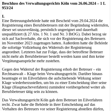
Beschluss des Verwaltungsgerichts Köln vom 26.06.2024 – 1 L
953/24
I.
Eine Betreuungsbehörde hatte mit Bescheid vom 29.04.2024 die
Registrierung eines Berufsbetreuers mit der Begründung widerrufen,
dieser sei unzuverlässig, persönlich ungeeignet und dauerhaft
unqualifiziert (§ 27 Abs. 1 Nr. 1 und Nr. 3 BtOG). Dabei bezog sie
sich auf Sachverhalte, die sich vor der Registrierung des Betreuers
im November 2023 zugetragen hatten. Außerdem hatte die Behörde
die sofortige Vollziehung des Widerrufs der Registrierung
angeordnet. Letzteres hat zur Folge, dass der betroffene Betreuer
nicht mehr als Berufsbetreuer bestellt werden kann und ihm keine
Vergütungsansprüche mehr zustehen.
Gegen den Widerruf der Registrierung erhob der Betreuer – ein
Rechtsanwalt – Klage beim Verwaltungsgericht. Darüber hinaus
beantragte er im Eilverfahren die aufschiebende Wirkung seiner
Klage wiederherzustellen, um bis zu einer Entscheidung über seine
Klage (Hauptsacheverfahren) zumindest vorübergehend weiter als
Berufsbetreuer tätig sein zu können.
Das Verwaltungsgericht Köln gab dem Betreuer im Eilverfahren
recht. Zwar habe die Behörde in ihrer Entscheidung auf das
Verhalten des Betreuers vor seiner Registrierung abstellen dürfen,