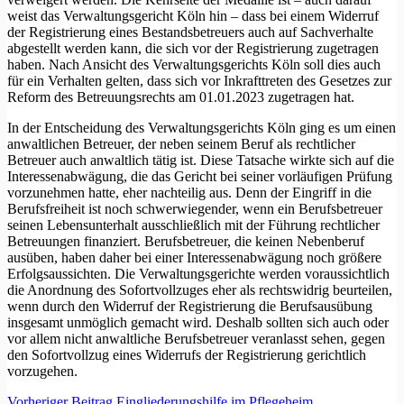
weist das Verwaltungsgericht Köln hin – dass bei einem Widerruf
der Registrierung eines Bestandsbetreuers auch auf Sachverhalte
abgestellt werden kann, die sich vor der Registrierung zugetragen
haben. Nach Ansicht des Verwaltungsgerichts Köln soll dies auch
für ein Verhalten gelten, dass sich vor Inkrafttreten des Gesetzes zur
Reform des Betreuungsrechts am 01.01.2023 zugetragen hat.
In der Entscheidung des Verwaltungsgerichts Köln ging es um einen
anwaltlichen Betreuer, der neben seinem Beruf als rechtlicher
Betreuer auch anwaltlich tätig ist. Diese Tatsache wirkte sich auf die
Interessenabwägung, die das Gericht bei seiner vorläufigen Prüfung
vorzunehmen hatte, eher nachteilig aus. Denn der Eingriff in die
Berufsfreiheit ist noch schwerwiegender, wenn ein Berufsbetreuer
seinen Lebensunterhalt ausschließlich mit der Führung rechtlicher
Betreuungen finanziert. Berufsbetreuer, die keinen Nebenberuf
ausüben, haben daher bei einer Interessenabwägung noch größere
Erfolgsaussichten. Die Verwaltungsgerichte werden voraussichtlich
die Anordnung des Sofortvollzuges eher als rechtswidrig beurteilen,
wenn durch den Widerruf der Registrierung die Berufsausübung
insgesamt unmöglich gemacht wird. Deshalb sollten sich auch oder
vor allem nicht anwaltliche Berufsbetreuer veranlasst sehen, gegen
den Sofortvollzug eines Widerrufs der Registrierung gerichtlich
vorzugehen.
Vorheriger
Beitrag
Eingliederungshilfe im Pflegeheim