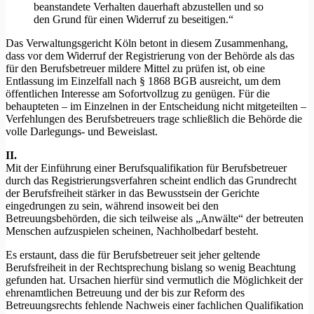
beanstandete Verhalten dauerhaft abzustellen und so
den Grund für einen Widerruf zu beseitigen.“
Das Verwaltungsgericht Köln betont in diesem Zusammenhang,
dass vor dem Widerruf der Registrierung von der Behörde als das
für den Berufsbetreuer mildere Mittel zu prüfen ist, ob eine
Entlassung im Einzelfall nach § 1868 BGB ausreicht, um dem
öffentlichen Interesse am Sofortvollzug zu genügen. Für die
behaupteten – im Einzelnen in der Entscheidung nicht mitgeteilten –
Verfehlungen des Berufsbetreuers trage schließlich die Behörde die
volle Darlegungs- und Beweislast.
II.
Mit der Einführung einer Berufsqualifikation für Berufsbetreuer
durch das Registrierungsverfahren scheint endlich das Grundrecht
der Berufsfreiheit stärker in das Bewusstsein der Gerichte
eingedrungen zu sein, während insoweit bei den
Betreuungsbehörden, die sich teilweise als „Anwälte“ der betreuten
Menschen aufzuspielen scheinen, Nachholbedarf besteht.
Es erstaunt, dass die für Berufsbetreuer seit jeher geltende
Berufsfreiheit in der Rechtsprechung bislang so wenig Beachtung
gefunden hat. Ursachen hierfür sind vermutlich die Möglichkeit der
ehrenamtlichen Betreuung und der bis zur Reform des
Betreuungsrechts fehlende Nachweis einer fachlichen Qualifikation