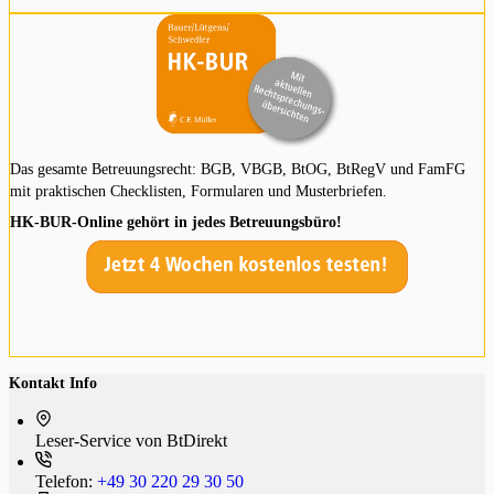
Das gesamte Betreuungsrecht: BGB, VBGB, BtOG, BtRegV und FamFG
mit praktischen Checklisten, Formularen und Musterbriefen.
HK-BUR-Online gehört in jedes Betreuungsbüro!
Kontakt Info
Leser-Service von BtDi­rekt
Telefon:
+49 30 220 29 30 50