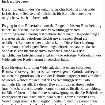
für Berufsbetreuer.
Die Entscheidung des Verwaltungsgerichts Köln ist im Grunde
juristisch eine Selbstverständlichkeit; für Berufsbetreuer aber
möglicherweise bahnbrechend:
Es ging in dem Eilverfahren um die Frage, ob bis zur Entscheidung
in der Hauptsache, die bei den Verwaltungsgerichten
erfahrungsgemäß häufig erst mehrere Jahre nach Klageerhebung zu
erwarten ist, der betroffene Rechtsanwalt seinen Beruf als
rechtlicher Betreuer weiter ausüben kann. Diese Entscheidung
wurde von der beklagten Betreuungsbehörde provoziert, da sie –
ohne dass sich hierfür nachvollziehbare Gründe aus der
gerichtlichen Entscheidung ergeben – die sofortige Vollziehung des
Widerrufs der Registrierung angeordnet hatte.
Dass für einen sofortigen Widerruf, der mit einem sofortigen
Berufsverbot vergleichbar ist, schwerwiegende Gründe vorliegen
müssen, die grundsätzlich von der Behörde dargelegt und vor allem
bewiesen werden müssen, hat das Verwaltungsgericht Köln
nunmehr klargestellt. Da dieser Beweis im Eilverfahren häufig
(noch) nicht erbracht werden kann, kommt es für die Entscheidung
im Eilverfahren auf eine Interessenabwägung an, die die Behörde im
vorliegenden Fall, nach allem, was sich aus dem Beschluss des
Verwaltungsgerichts Köln ergibt, überhaupt nicht vorgenommen