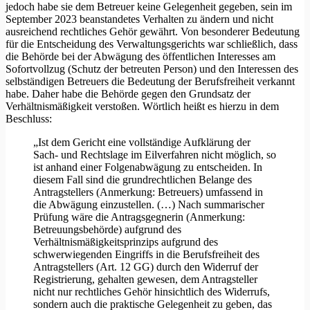
jedoch habe sie dem Betreuer keine Gelegenheit gegeben, sein im
September 2023 beanstandetes Verhalten zu ändern und nicht
ausreichend rechtliches Gehör gewährt. Von besonderer Bedeutung
für die Entscheidung des Verwaltungsgerichts war schließlich, dass
die Behörde bei der Abwägung des öffentlichen Interesses am
Sofortvollzug (Schutz der betreuten Person) und den Interessen des
selbständigen Betreuers die Bedeutung der Berufsfreiheit verkannt
habe. Daher habe die Behörde gegen den Grundsatz der
Verhältnismäßigkeit verstoßen. Wörtlich heißt es hierzu in dem
Beschluss:
„Ist dem Gericht eine vollständige Aufklärung der
Sach- und Rechtslage im Eilverfahren nicht möglich, so
ist anhand einer Folgenabwägung zu entscheiden. In
diesem Fall sind die grundrechtlichen Belange des
Antragstellers (Anmerkung: Betreuers) umfassend in
die Abwägung einzustellen. (…) Nach summarischer
Prüfung wäre die Antragsgegnerin (Anmerkung:
Betreuungsbehörde) aufgrund des
Verhältnismäßigkeitsprinzips aufgrund des
schwerwiegenden Eingriffs in die Berufsfreiheit des
Antragstellers (Art. 12 GG) durch den Widerruf der
Registrierung, gehalten gewesen, dem Antragsteller
nicht nur rechtliches Gehör hinsichtlich des Widerrufs,
sondern auch die praktische Gelegenheit zu geben, das