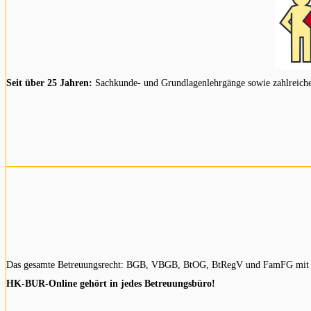
Seit über 25 Jahren:
Sachkunde- und Grundlagenlehrgänge sowie zahlreiche Z
Das gesamte Betreuungsrecht: BGB, VBGB, BtOG, BtRegV und FamFG mit pr
HK-BUR-Online gehört in jedes Betreuungsbüro!