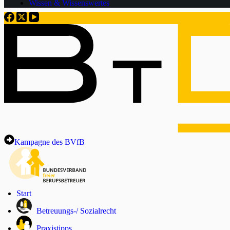
Wissen & Wissenswertes
Kampagne des BVfB
Start
Betreuungs-/ Sozialrecht
Praxistipps