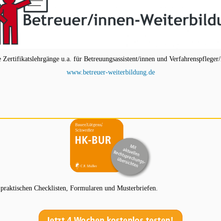
ertifikatslehrgänge u.a. für Betreuungsassistent/innen und Verfahrenspfleger/
www.betreuer-weiterbildung.de
aktischen Checklisten, Formularen und Musterbriefen.