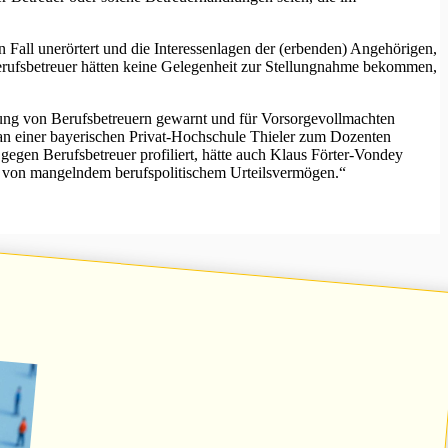
ll unerörtert und die Interessenlagen der (erbenden) Angehörigen,
Berufsbetreuer hätten keine Gelegenheit zur Stellungnahme bekommen,
lung von Berufsbetreuern gewarnt und für Vorsorgevollmachten
 an einer bayerischen Privat-Hochschule Thieler zum Dozenten
gegen Berufsbetreuer profiliert, hätte auch Klaus Förter-Vondey
gt von mangelndem berufspolitischem Urteilsvermögen.“