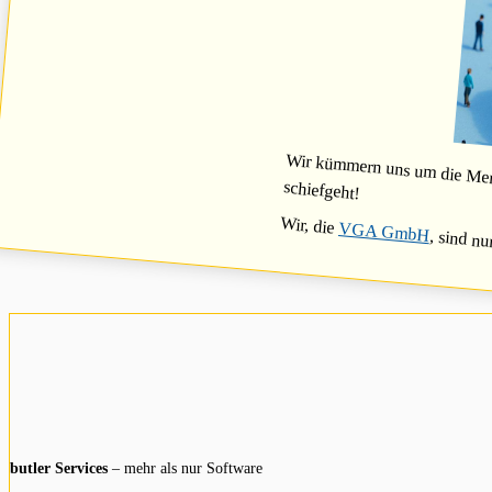
Wir kümmern uns um die Mensc
schiefgeht!
Wir, die
VGA GmbH
, sind nu
butler Services
– mehr als nur Software