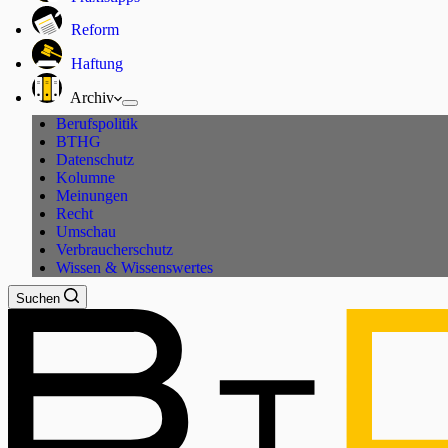
Reform
Haftung
Archiv
Berufspolitik
BTHG
Datenschutz
Kolumne
Meinungen
Recht
Umschau
Verbraucherschutz
Wissen & Wissenswertes
Suchen