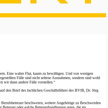
uern. Eine wahre Flut, kaum zu bewältigen. Und von wenigen
rgestellten Fälle sind nicht seltene Ausnahmen, sondern sind wohl
n wir dann andere Fälle vorstellen.“
auf den Brief des fachlichen Geschäftsführer des BVfB, Dr. Jörg
er Berufsbetreuer beschweren, weitere Angehörige zu Beschwerden
er Betreuer oder solche Betreuerhandlungen seien, die im