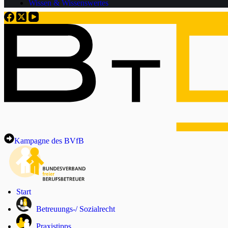
Wissen & Wissenswertes
Kampagne des BVfB
Start
Betreuungs-/ Sozialrecht
Praxistipps