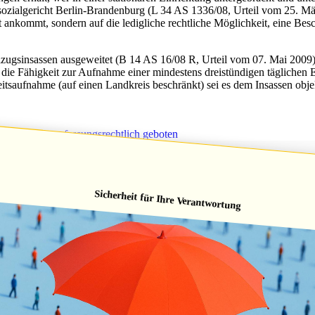
sozialgericht Berlin-Brandenburg (L 34 AS 1336/08, Urteil vom 25. März
t ankommt, sondern auf die ledigliche rechtliche Möglichkeit, eine Be
zugsinsassen ausgeweitet (B 14 AS 16/08 R, Urteil vom 07. Mai 2009). 
die Fähigkeit zur Aufnahme einer mindestens dreistündigen täglichen E
saufnahme (auf einen Landkreis beschränkt) sei es dem Insassen objek
ufsbetreuer verfassungsrechtlich geboten
Sicherheit für Ihre Verantwortung