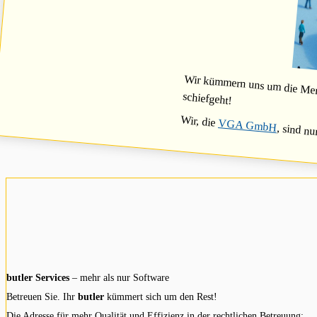
Wir kümmern uns um die Mensc
schiefgeht!
Wir, die
VGA GmbH
, sind nu
butler Services
– mehr als nur Software
Betreuen Sie. Ihr
butler
kümmert sich um den Rest!
Die Adresse für mehr Qualität und Effizienz in der rechtlichen Betreuung: