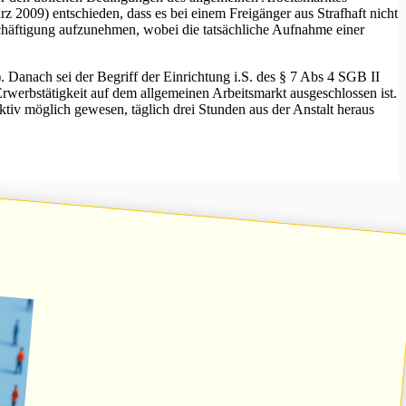
 2009) entschieden, dass es bei einem Freigänger aus Strafhaft nicht
schäftigung aufzunehmen, wobei die tatsächliche Aufnahme einer
Danach sei der Begriff der Einrichtung i.S. des § 7 Abs 4 SGB II
rwerbstätigkeit auf dem allgemeinen Arbeitsmarkt ausgeschlossen ist.
tiv möglich gewesen, täglich drei Stunden aus der Anstalt heraus