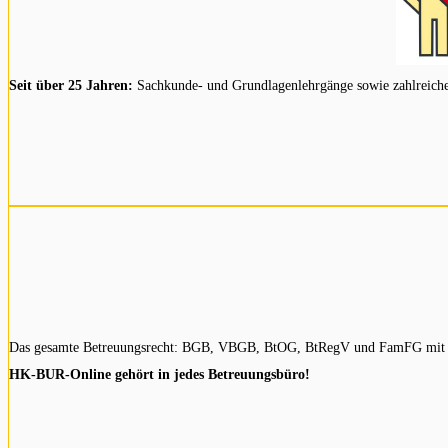
Seit über 25 Jahren:
Sachkunde- und Grundlagenlehrgänge sowie zahlreiche Z
Das gesamte Betreuungsrecht: BGB, VBGB, BtOG, BtRegV und FamFG mit pr
HK-BUR-Online gehört in jedes Betreuungsbüro!