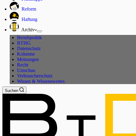
Reform
Haftung
Archiv
Berufspolitik
BTHG
Datenschutz
Kolumne
Meinungen
Recht
Umschau
Verbraucherschutz
Wissen & Wissenswertes
Suchen