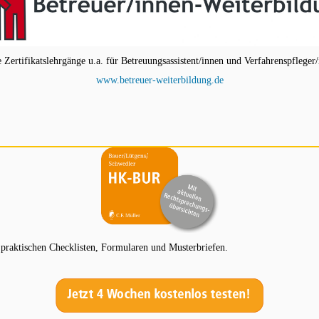
ertifikatslehrgänge u.a. für Betreuungsassistent/innen und Verfahrenspfleger/
www.betreuer-weiterbildung.de
aktischen Checklisten, Formularen und Musterbriefen.