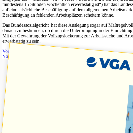
mindestens 15 Stunden wöchentlich erwerbstätig ist“) hat das Landes
auf eine tatsächliche Beschäftigung auf dem allgemeinen Arbeitsmark
Beschäftigung an fehlenden Arbeitsplätzen scheitern könne.
Das Bundessozialgericht hat diese Auslegung sogar auf Maßregelvoll
danach zu bestimmen, ob durch die Unterbringung in der Einrichtung 
Mit der Gewährung der Vollzugslockerung zur Arbeitssuche und Arbeit
erwerbstätig zu sein.
Vorheriger
Beitrag
Wer bar zahlt geht leer aus
Nächster
Beitrag
Gesetzliche Regelung der Eignungskriterien für Ber