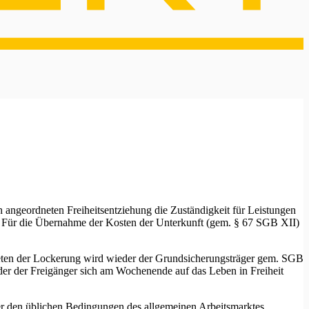
h angeordneten Freiheitsentziehung die Zuständigkeit für Leistungen
). Für die Übernahme der Kosten der Unterkunft (gem. § 67 SGB XII)
treten der Lockerung wird wieder der Grundsicherungsträger gem. SGB
der der Freigänger sich am Wochenende auf das Leben in Freiheit
nter den üblichen Bedingungen des allgemeinen Arbeitsmarktes