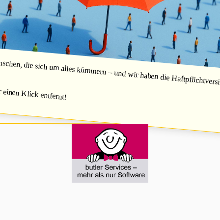
hen, die sich um alles kümmern – und wir haben die Haftpflichtversic
r einen Klick entfernt!