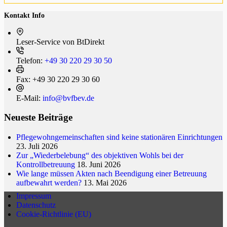
Kontakt Info
Leser-Service von BtDi­rekt
Telefon:
+49 30 220 29 30 50
Fax:
+49 30 220 29 30 60
E-Mail:
info@bvfbev.de
Neueste Beiträge
Pflegewohngemeinschaften sind keine stationären Einrichtungen
23. Juli 2026
Zur „Wiederbelebung“ des objektiven Wohls bei der
Kontrollbetreuung
18. Juni 2026
Wie lange müssen Akten nach Beendigung einer Betreuung
aufbewahrt werden?
13. Mai 2026
Impressum
Datenschutz
Cookie-Richtlinie (EU)