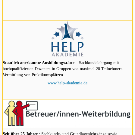
Staatlich anerkannte Ausbildungsstätte
– Sachkundelehrgang mit
hochqualifizierten Dozenten in Gruppen von maximal 20 Teilnehmern.
Vermittlung von Praktikumsplätzen.
www.help-akademie.de
Seit über 25 Jahren:
Sachkunde- und Grundlagenlehrgänge sowie