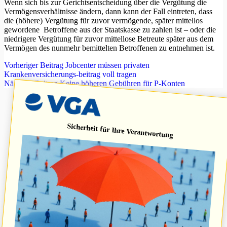
Wenn sich bis zur Gerichtsentscheidung über die Vergütung die
Vermögensverhältnisse ändern, dann kann der Fall eintreten, dass
die (höhere) Vergütung für zuvor vermögende, später mittellos
gewordene Betroffene aus der Staatskasse zu zahlen ist – oder die
niedrigere Vergütung für zuvor mittellose Betreute später aus dem
Vermögen des nunmehr bemittelten Betroffenen zu entnehmen ist.
Vorheriger
Beitrag
Jobcenter müssen privaten
Krankenversicherungs-beitrag voll tragen
Nächster
Beitrag
Keine höheren Gebühren für P-Konten
Sicherheit für Ihre Verantwortung