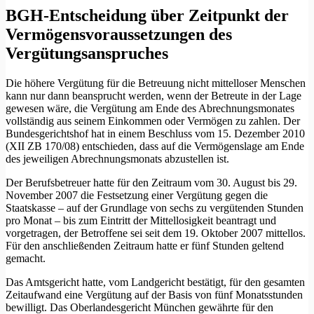
BGH-Entscheidung über Zeitpunkt der
Vermögensvoraussetzungen des
Vergütungsanspruches
Die höhere Vergütung für die Betreuung nicht mittelloser Menschen
kann nur dann beansprucht werden, wenn der Betreute in der Lage
gewesen wäre, die Vergütung am Ende des Abrechnungsmonates
vollständig aus seinem Einkommen oder Vermögen zu zahlen. Der
Bundesgerichtshof hat in einem Beschluss vom 15. Dezember 2010
(XII ZB 170/08) entschieden, dass auf die Vermögenslage am Ende
des jeweiligen Abrechnungsmonats abzustellen ist.
Der Berufsbetreuer hatte für den Zeitraum vom 30. August bis 29.
November 2007 die Festsetzung einer Vergütung gegen die
Staatskasse – auf der Grundlage von sechs zu vergütenden Stunden
pro Monat – bis zum Eintritt der Mittellosigkeit beantragt und
vorgetragen, der Betroffene sei seit dem 19. Oktober 2007 mittellos.
Für den anschließenden Zeitraum hatte er fünf Stunden geltend
gemacht.
Das Amtsgericht hatte, vom Landgericht bestätigt, für den gesamten
Zeitaufwand eine Vergütung auf der Basis von fünf Monatsstunden
bewilligt. Das Oberlandesgericht München gewährte für den