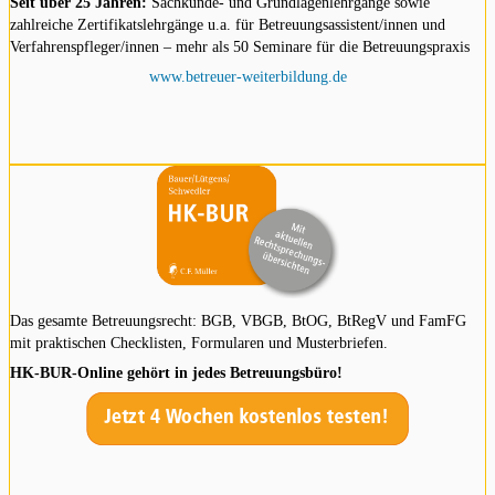
Seit über 25 Jahren:
Sachkunde- und Grundlagenlehrgänge sowie
zahlreiche Zertifikatslehrgänge u.a. für Betreuungsassistent/innen und
Verfahrenspfleger/innen – mehr als 50 Seminare für die Betreuungspraxis
www.betreuer-weiterbildung.de
Das gesamte Betreuungsrecht: BGB, VBGB, BtOG, BtRegV und FamFG
mit praktischen Checklisten, Formularen und Musterbriefen.
HK-BUR-Online gehört in jedes Betreuungsbüro!