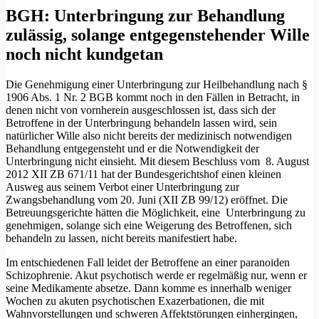
BGH: Unterbringung zur Behandlung
zulässig, solange entgegenstehender Wille
noch nicht kundgetan
Die Genehmigung einer Unterbringung zur Heilbehandlung nach §
1906 Abs. 1 Nr. 2 BGB kommt noch in den Fällen in Betracht, in
denen nicht von vornherein ausgeschlossen ist, dass sich der
Betroffene in der Unterbringung behandeln lassen wird, sein
natürlicher Wille also nicht bereits der medizinisch notwendigen
Behandlung entgegensteht und er die Notwendigkeit der
Unterbringung nicht einsieht. Mit diesem Beschluss vom 8. August
2012 XII ZB 671/11 hat der Bundesgerichtshof einen kleinen
Ausweg aus seinem Verbot einer Unterbringung zur
Zwangsbehandlung vom 20. Juni (XII ZB 99/12) eröffnet. Die
Betreuungsgerichte hätten die Möglichkeit, eine Unterbringung zu
genehmigen, solange sich eine Weigerung des Betroffenen, sich
behandeln zu lassen, nicht bereits manifestiert habe.
Im entschiedenen Fall leidet der Betroffene an einer paranoiden
Schizophrenie. Akut psychotisch werde er regelmäßig nur, wenn er
seine Medikamente absetze. Dann komme es innerhalb weniger
Wochen zu akuten psychotischen Exazerbationen, die mit
Wahnvorstellungen und schweren Affektstörungen einhergingen,