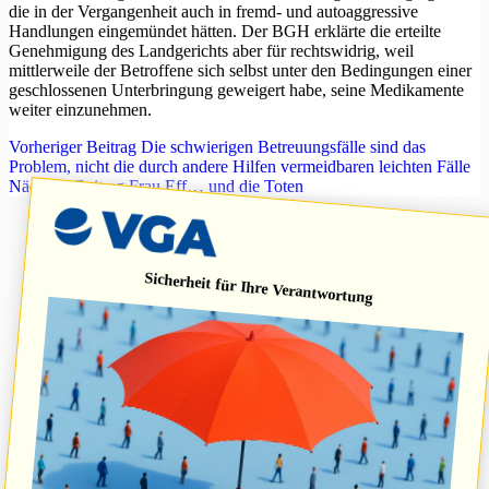
die in der Vergangenheit auch in fremd- und autoaggressive
Handlungen eingemündet hätten. Der BGH erklärte die erteilte
Genehmigung des Landgerichts aber für rechtswidrig, weil
mittlerweile der Betroffene sich selbst unter den Bedingungen einer
geschlossenen Unterbringung geweigert habe, seine Medikamente
weiter einzunehmen.
Vorheriger
Beitrag
Die schwierigen Betreuungsfälle sind das
Problem, nicht die durch andere Hilfen vermeidbaren leichten Fälle
Nächster
Beitrag
Frau Eff… und die Toten
Sicherheit für Ihre Verantwortung