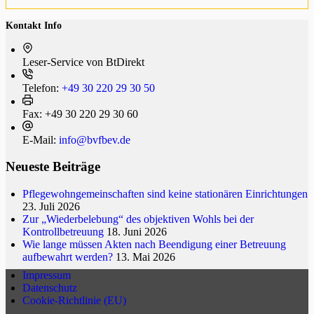
Kontakt Info
Leser-Service von BtDi­rekt
Telefon:
+49 30 220 29 30 50
Fax:
+49 30 220 29 30 60
E-Mail:
info@bvfbev.de
Neueste Beiträge
Pflegewohngemeinschaften sind keine stationären Einrichtungen
23. Juli 2026
Zur „Wiederbelebung“ des objektiven Wohls bei der
Kontrollbetreuung
18. Juni 2026
Wie lange müssen Akten nach Beendigung einer Betreuung
aufbewahrt werden?
13. Mai 2026
Impressum
Datenschutz
Cookie-Richtlinie (EU)