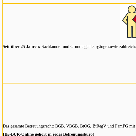
Seit über 25 Jahren:
Sachkunde- und Grundlagenlehrgänge sowie zahlreiche Z
Das gesamte Betreuungsrecht: BGB, VBGB, BtOG, BtRegV und FamFG mit pr
HK-BUR-Online gehört in jedes Betreuungsbüro!