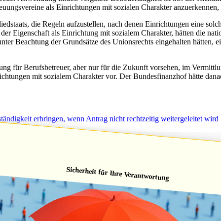
reuungsvereine als Einrichtungen mit sozialen Charakter anzuerkennen
gliedstaats, die Regeln aufzustellen, nach denen Einrichtungen eine 
r Eigenschaft als Einrichtung mit sozialem Charakter, hätten die nat
unter Beachtung der Grundsätze des Unionsrechts eingehalten hätten, e
iung für Berufsbetreuer, aber nur für die Zukunft vorsehen, im Vermi
ichtungen mit sozialem Charakter vor. Der Bundesfinanzhof hätte dana
ändigkeit erbringen, wenn Antrag nicht rechtzeitig weitergeleitet wird
Sicherheit für Ihre Verantwortung