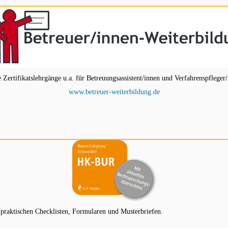
ertifikatslehrgänge u.a. für Betreuungsassistent/innen und Verfahrenspfleger/
www.betreuer-weiterbildung.de
aktischen Checklisten, Formularen und Musterbriefen.