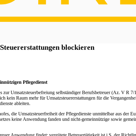
Steuererstattungen blockieren
innützigen Pflegedienst
s zur Umsatzsteuerbefreiung selbständiger Berufsbetreuer (Az. V R 7/1
lich kein Raum mehr für Umsatzsteuererstattungen für die Vergangenhe
ienste ableiten.
es, die Umsatzsteuerfreiheit der Pflegedienste unmittelbar aus der E
esetzes keine Anwendung fanden und nicht-gemeinnützige sowie gemein
euer Anwendung findet: vergütete Betreuertätigkeit ist i.S. der Richtlin