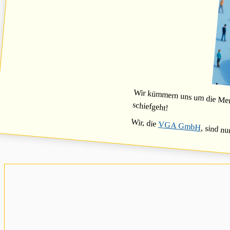
Wir kümmern uns um die Mensc
schiefgeht!
Wir, die
VGA GmbH
, sind nu