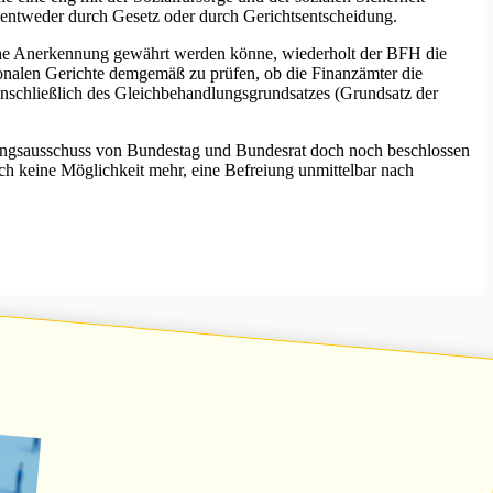
, entweder durch Gesetz oder durch Gerichtsentscheidung.
solche Anerkennung gewährt werden könne, wiederholt der BFH die
ionalen Gerichte demgemäß zu prüfen, ob die Finanzämter die
inschließlich des Gleichbehandlungsgrundsatzes (Grundsatz der
ttlungsausschuss von Bundestag und Bundesrat doch noch beschlossen
ch keine Möglichkeit mehr, eine Befreiung unmittelbar nach