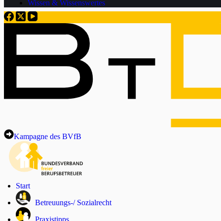
Wissen & Wissenswertes
Kampagne des BVfB
Start
Betreuungs-/ Sozialrecht
Praxistipps