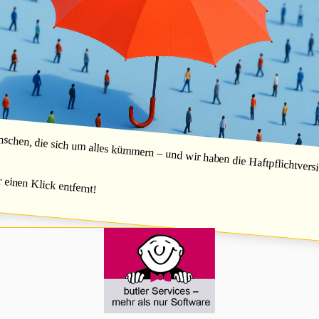
hen, die sich um alles kümmern – und wir haben die Haftpflichtversic
r einen Klick entfernt!