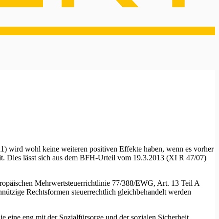
1) wird wohl keine weiteren positiven Effekte haben, wenn es vorher
it. Dies lässt sich aus dem BFH-Urteil vom 19.3.2013 (XI R 47/07)
uropäischen Mehrwertsteuerrichtlinie 77/388/EWG, Art. 13 Teil A
nützige Rechtsformen steuerrechtlich gleichbehandelt werden
ie eine eng mit der Sozialfürsorge und der sozialen Sicherheit