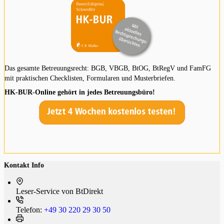
Das gesamte Betreuungsrecht: BGB, VBGB, BtOG, BtRegV und FamFG
mit praktischen Checklisten, Formularen und Musterbriefen.
HK-BUR-Online gehört in jedes Betreuungsbüro!
Kontakt Info
Leser-Service von BtDi­rekt
Telefon:
+49 30 220 29 30 50