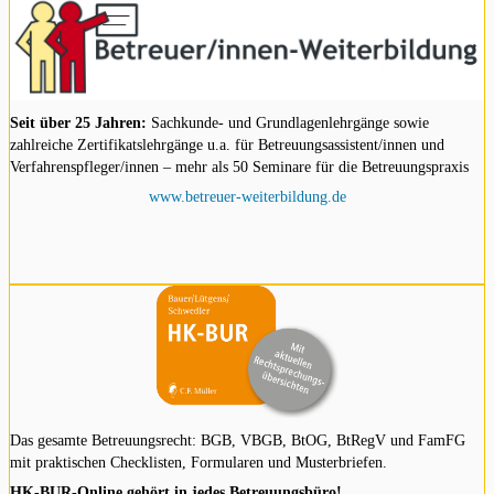
Seit über 25 Jahren:
Sachkunde- und Grundlagenlehrgänge sowie
zahlreiche Zertifikatslehrgänge u.a. für Betreuungsassistent/innen und
Verfahrenspfleger/innen – mehr als 50 Seminare für die Betreuungspraxis
www.betreuer-weiterbildung.de
Das gesamte Betreuungsrecht: BGB, VBGB, BtOG, BtRegV und FamFG
mit praktischen Checklisten, Formularen und Musterbriefen.
HK-BUR-Online gehört in jedes Betreuungsbüro!