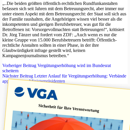
„..Die beiden größten öffentlich-rechtlichen Rundfunkanstalten
befassen sich seit Jahren mit dem Betreuungsrecht, aber immer nur
unter einem Aspekt mit dem Betreuungsrecht: der Staat soll sich aus
der Familie raushalten, die Angehörigen wissen viel besser als die
inkompetenten und gierigen Berufsbetreuer, was gut für die
Betroffenen ist: Vorsorgevollmachten statt Betreuungen!“, kritisiert
Dr. Jörg Tänzer und fordert vom ZDF: „Auch wenn es nur die
kleine Gruppe von 15.000 Berufsbetreuern betrifft: Öffentlich-
rechtliche Anstalten sollten in einer Phase, in der ihre
Glaubwürdigkeit infrage gestellt wird, keinen
Kampagnenjournalismus betreiben.“
Vorheriger
Beitrag
Vergütungserhöhung wird im Bundesrat
scheitern
Nächster
Beitrag
Letzter Anlauf für Vergütungserhöhung: Verbände
appellieren an Ministerpräsidenten
Sicherheit für Ihre Verantwortung