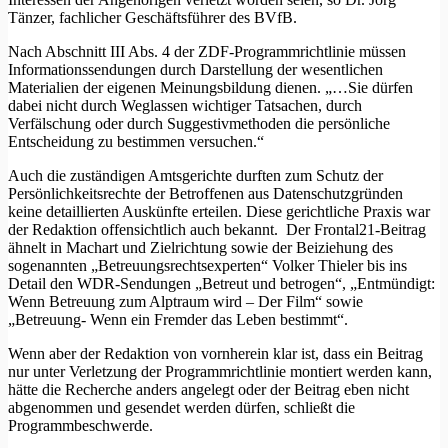
Tänzer, fachlicher Geschäftsführer des BVfB.
Nach Abschnitt III Abs. 4 der ZDF-Programmrichtlinie müssen
Informationssendungen durch Darstellung der wesentlichen
Materialien der eigenen Meinungsbildung dienen. „…Sie dürfen
dabei nicht durch Weglassen wichtiger Tatsachen, durch
Verfälschung oder durch Suggestivmethoden die persönliche
Entscheidung zu bestimmen versuchen.“
Auch die zuständigen Amtsgerichte durften zum Schutz der
Persönlichkeitsrechte der Betroffenen aus Datenschutzgründen
keine detaillierten Auskünfte erteilen. Diese gerichtliche Praxis war
der Redaktion offensichtlich auch bekannt. Der Frontal21-Beitrag
ähnelt in Machart und Zielrichtung sowie der Beiziehung des
sogenannten „Betreuungsrechtsexperten“ Volker Thieler bis ins
Detail den WDR-Sendungen „Betreut und betrogen“, „Entmündigt:
Wenn Betreuung zum Alptraum wird – Der Film“ sowie
„Betreuung- Wenn ein Fremder das Leben bestimmt“.
Wenn aber der Redaktion von vornherein klar ist, dass ein Beitrag
nur unter Verletzung der Programmrichtlinie montiert werden kann,
hätte die Recherche anders angelegt oder der Beitrag eben nicht
abgenommen und gesendet werden dürfen, schließt die
Programmbeschwerde.