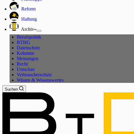
Reform
Haftung
Archiv
Berufspolitik
BTHG
Datenschutz
Kolumne
Meinungen
Recht
Umschau
Verbraucherschutz
Wissen & Wissenswertes
Suchen