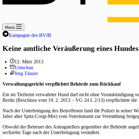
Menü
Kampagne des BVfB
Keine amtliche Veräußerung eines Hundes
12. März 2013
Umschau
Jörg Tänzer
Verwaltungsgericht verpflichtet Behörde zum Rückkauf
Ein im Tierheim verwahrter Hund darf nicht ohne Vorankündigung ver
Berlin (Beschluss vom 19. 2. 2013 – VG 24 L 2/13) verpflichtete die 
Nach der Unterbringung des Betroffenen fand die Polizei in seiner W
Jahre alter Spitz-Corgi-Mix) vom Veterinäramt zur Vermittlung freige
Obwohl der Betreuer des Antragstellers gegenüber der Behörde angebo
sechzehn Tage nach der Unterbringung veräußert.