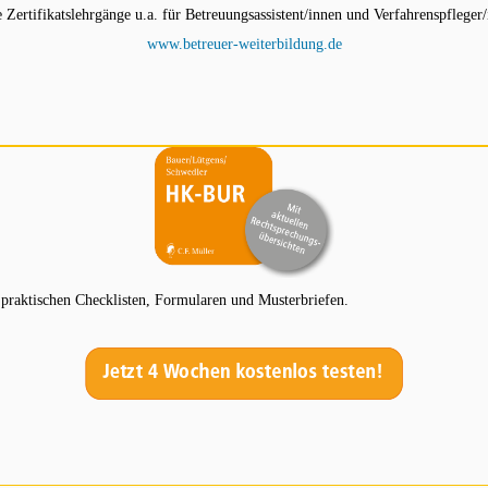
ertifikatslehrgänge u.a. für Betreuungsassistent/innen und Verfahrenspfleger/
www.betreuer-weiterbildung.de
aktischen Checklisten, Formularen und Musterbriefen.