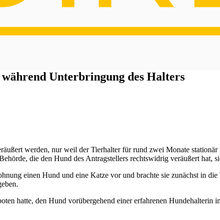
 während Unterbringung des Halters
äußert werden, nur weil der Tierhalter für rund zwei Monate station
Behörde, die den Hund des Antragstellers rechtswidrig veräußert hat, s
ohnung einen Hund und eine Katze vor und brachte sie zunächst in die
geben.
ten hatte, den Hund vorübergehend einer erfahrenen Hundehalterin in 