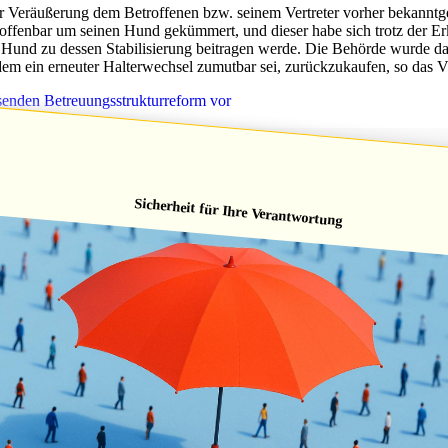
er Veräußerung dem Betroffenen bzw. seinem Vertreter vorher bekanntge
t offenbar um seinen Hund gekümmert, und dieser habe sich trotz der 
r Hund zu dessen Stabilisierung beitragen werde. Die Behörde wurde da
dem ein erneuter Halterwechsel zumutbar sei, zurückzukaufen, so das 
senden Betreuungsstrukturreform vor
reuervergütung
Sicherheit für Ihre Verantwortung