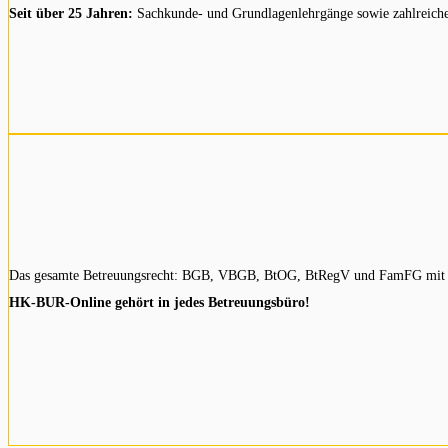
Seit über 25 Jahren:
Sachkunde- und Grundlagenlehrgänge sowie zahlreiche Z
Das gesamte Betreuungsrecht: BGB, VBGB, BtOG, BtRegV und FamFG mit pr
HK-BUR-Online gehört in jedes Betreuungsbüro!