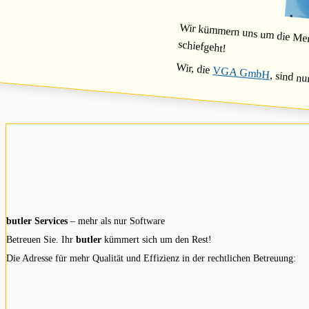
Wir kümmern uns um die Mensc
schiefgeht!
Wir, die
VGA GmbH
, sind nu
butler Services
– mehr als nur Software
Betreuen Sie. Ihr
butler
kümmert sich um den Rest!
Die Adresse für mehr Qualität und Effizienz in der rechtlichen Betreuung: