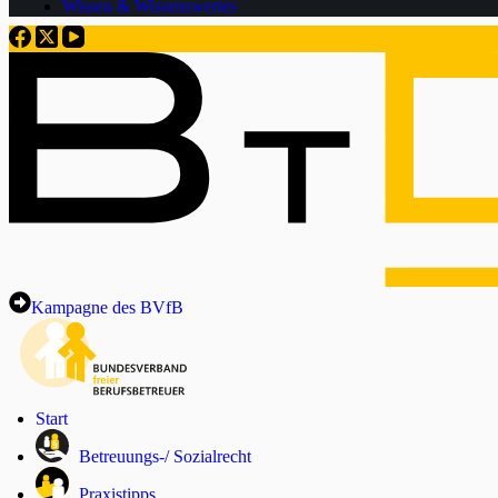
Wissen & Wissenswertes
Kampagne des BVfB
Start
Betreuungs-/ Sozialrecht
Praxistipps