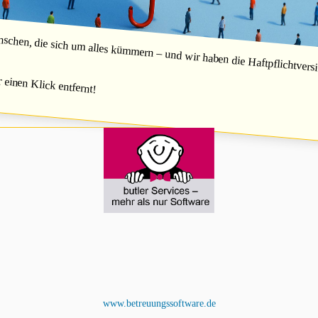
hen, die sich um alles kümmern – und wir haben die Haftpflichtversic
r einen Klick entfernt!
www.betreuungssoftware.de