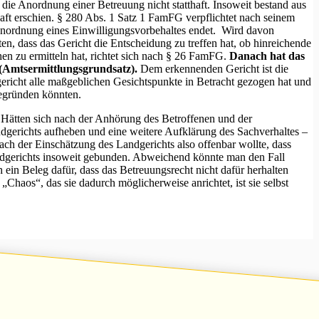
die Anordnung einer Betreuung nicht statthaft. Insoweit bestand aus
haft erschien. § 280 Abs. 1 Satz 1 FamFG verpflichtet nach seinem
 Anordnung eines Einwilligungsvorbehaltes endet. Wird davon
n, dass das Gericht die Entscheidung zu treffen hat, ob hinreichende
n zu ermitteln hat, richtet sich nach § 26 FamFG.
Danach hat das
 (Amtsermittlungsgrundsatz).
Dem erkennenden Gericht ist die
gericht alle maßgeblichen Gesichtspunkte in Betracht gezogen hat und
begründen könnten.
. Hätten sich nach der Anhörung des Betroffenen und der
dgerichts aufheben und eine weitere Aufklärung des Sachverhaltes –
ach der Einschätzung des Landgerichts also offenbar wollte, dass
dgerichts insoweit gebunden. Abweichend könnte man den Fall
 ein Beleg dafür, dass das Betreuungsrecht nicht dafür herhalten
„Chaos“, das sie dadurch möglicherweise anrichtet, ist sie selbst