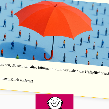
hen, die sich um alles kümmern – und wir haben die Haftpflichtversic
r einen Klick entfernt!