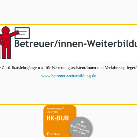
ertifikatslehrgänge u.a. für Betreuungsassistent/innen und Verfahrenspfleger/
www.betreuer-weiterbildung.de