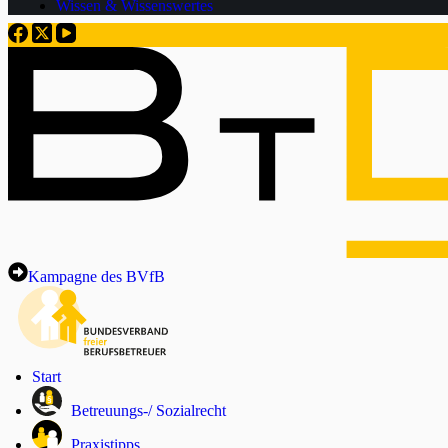
Wissen & Wissenswertes
Kampagne des BVfB
Start
Betreuungs-/ Sozialrecht
Praxistipps