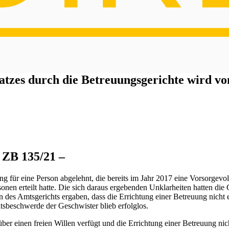
tzes durch die Betreuungsgerichte wird vo
 ZB 135/21 –
g für eine Person abgelehnt, die bereits im Jahr 2017 eine Vorsorgevol
onen erteilt hatte. Die sich daraus ergebenden Unklarheiten hatten d
 des Amtsgerichts ergaben, dass die Errichtung einer Betreuung nicht
sbeschwerde der Geschwister blieb erfolglos.
er einen freien Willen verfügt und die Errichtung einer Betreuung ni