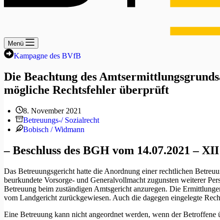
Menü
Kampagne des BVfB
Die Beachtung des Amtsermittlungsgrundsa
mögliche Rechtsfehler überprüft
8. November 2021
Betreuungs-/ Sozialrecht
Bobisch / Widmann
– Beschluss des BGH vom 14.07.2021 – XII
Das Betreuungsgericht hatte die Anordnung einer rechtlichen Betreuun
beurkundete Vorsorge- und Generalvollmacht zugunsten weiterer Pers
Betreuung beim zuständigen Amtsgericht anzuregen. Die Ermittlungen
vom Landgericht zurückgewiesen. Auch die dagegen eingelegte Recht
Eine Betreuung kann nicht angeordnet werden, wenn der Betroffene üb