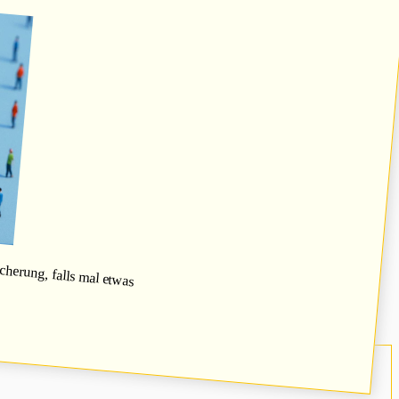
herung, falls mal etwas