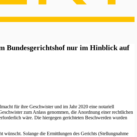
m Bundesgerichtshof nur im Hinblick auf
lmacht für ihre Geschwister und im Jahr 2020 eine notariell
ie Geschwister zum Anlass genommen, die Anordnung einer rechtlichen
 erforderlich wäre. Die hiergegen gerichteten Beschwerden wurden
cht wünscht. Solange die Ermittlungen des Gerichts (Stellungnahme