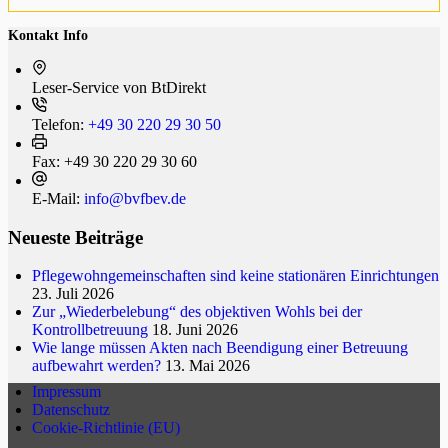
Kontakt Info
Leser-Service von BtDi­rekt
Telefon:
+49 30 220 29 30 50
Fax:
+49 30 220 29 30 60
E-Mail:
info@bvfbev.de
Neueste Beiträge
Pflegewohngemeinschaften sind keine stationären Einrichtungen
23. Juli 2026
Zur „Wiederbelebung“ des objektiven Wohls bei der
Kontrollbetreuung
18. Juni 2026
Wie lange müssen Akten nach Beendigung einer Betreuung
aufbewahrt werden?
13. Mai 2026
Impressum
Datenschutz
Cookie-Richtlinie (EU)