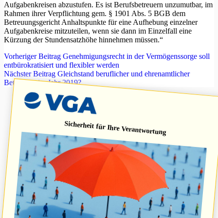
Aufgabenkreisen abzustufen. Es ist Berufsbetreuern unzumutbar, im
Rahmen ihrer Verpflichtung gem. § 1901 Abs. 5 BGB dem
Betreuungsgericht Anhaltspunkte für eine Aufhebung einzelner
Aufgabenkreise mitzuteilen, wenn sie dann im Einzelfall eine
Kürzung der Stundensatzhöhe hinnehmen müssen.“
Vorheriger
Beitrag
Genehmigungsrecht in der Vermögenssorge soll
entbürokratisiert und flexibler werden
Nächster
Beitrag
Gleichstand beruflicher und ehrenamtlicher
Betreuung im Jahr 2019?
Sicherheit für Ihre Verantwortung