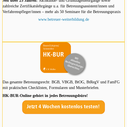
Seit über 25 Jahren:
Sachkunde- und Grundlagenlehrgänge sowie
zahlreiche Zertifikatslehrgänge u.a. für Betreuungsassistent/innen und
Verfahrenspfleger/innen – mehr als 50 Seminare für die Betreuungspraxis
www.betreuer-weiterbildung.de
Das gesamte Betreuungsrecht: BGB, VBGB, BtOG, BtRegV und FamFG
mit praktischen Checklisten, Formularen und Musterbriefen.
HK-BUR-Online gehört in jedes Betreuungsbüro!