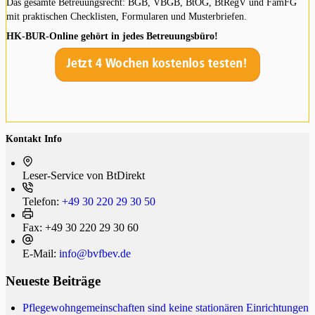
Das gesamte Betreuungsrecht: BGB, VBGB, BtOG, BtRegV und FamFG
mit praktischen Checklisten, Formularen und Musterbriefen.
HK-BUR-Online gehört in jedes Betreuungsbüro!
Kontakt Info
Leser-Service von BtDi­rekt
Telefon:
+49 30 220 29 30 50
Fax:
+49 30 220 29 30 60
E-Mail:
info@bvfbev.de
Neueste Beiträge
Pflegewohngemeinschaften sind keine stationären Einrichtungen