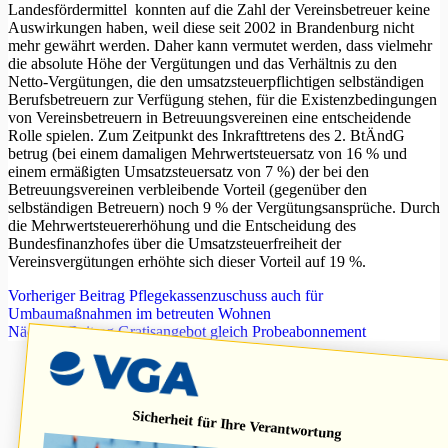
Landesfördermittel konnten auf die Zahl der Vereinsbetreuer keine
Auswirkungen haben, weil diese seit 2002 in Brandenburg nicht
mehr gewährt werden. Daher kann vermutet werden, dass vielmehr
die absolute Höhe der Vergütungen und das Verhältnis zu den
Netto-Vergütungen, die den umsatzsteuerpflichtigen selbständigen
Berufsbetreuern zur Verfügung stehen, für die Existenzbedingungen
von Vereinsbetreuern in Betreuungsvereinen eine entscheidende
Rolle spielen. Zum Zeitpunkt des Inkrafttretens des 2. BtÄndG
betrug (bei einem damaligen Mehrwertsteuersatz von 16 % und
einem ermäßigten Umsatzsteuersatz von 7 %) der bei den
Betreuungsvereinen verbleibende Vorteil (gegenüber den
selbständigen Betreuern) noch 9 % der Vergütungsansprüche. Durch
die Mehrwertsteuererhöhung und die Entscheidung des
Bundesfinanzhofes über die Umsatzsteuerfreiheit der
Vereinsvergütungen erhöhte sich dieser Vorteil auf 19 %.
Vorheriger
Beitrag
Pflegekassenzuschuss auch für
Umbaumaßnahmen im betreuten Wohnen
Nächster
Beitrag
Gratisangebot gleich Probeabonnement
Sicherheit für Ihre Verantwortung