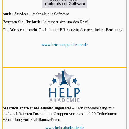
butler Services
– mehr als nur Software
Betreuen Sie. Ihr
butler
kümmert sich um den Rest!
Die Adresse für mehr Qualität und Effizienz in der rechtlichen Betreuung:
www.betreuungssoftware.de
Staatlich anerkannte Ausbildungsstätte
– Sachkundelehrgang mit
hochqualifizierten Dozenten in Gruppen von maximal 20 Teilnehmern.
Vermittlung von Praktikumsplätzen.
www.help-akademie.de