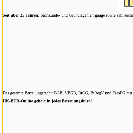
Seit über 25 Jahren:
Sachkunde- und Grundlagenlehrgänge sowie zahlreiche Z
Das gesamte Betreuungsrecht: BGB, VBGB, BtOG, BtRegV und FamFG mit pr
HK-BUR-Online gehört in jedes Betreuungsbüro!