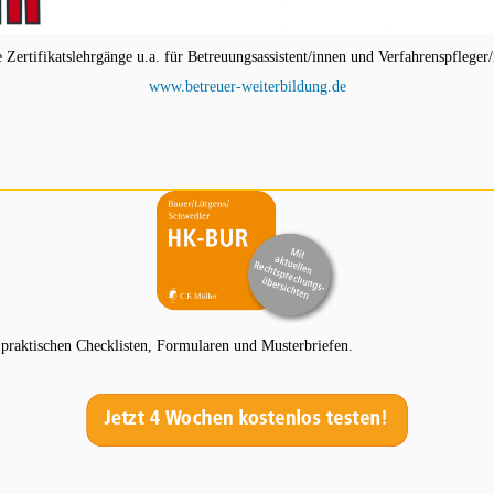
ertifikatslehrgänge u.a. für Betreuungsassistent/innen und Verfahrenspfleger/
www.betreuer-weiterbildung.de
aktischen Checklisten, Formularen und Musterbriefen.