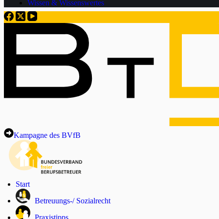
Wissen & Wissenswertes
Kampagne des BVfB
Start
Betreuungs-/ Sozialrecht
Praxistipps