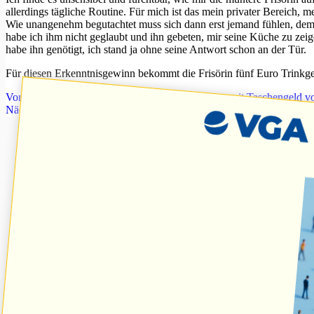
allerdings tägliche Routine. Für mich ist das mein privater Bereich, 
Wie unangenehm begutachtet muss sich dann erst jemand fühlen, dem 
habe ich ihm nicht geglaubt und ihn gebeten, mir seine Küche zu zeig
habe ihn genötigt, ich stand ja ohne seine Antwort schon an der Tür.
Für diesen Erkenntnisgewinn bekommt die Frisörin fünf Euro Trinkge
Vorheriger
Beitrag
Insassen des Maßregelvollzugs mit Taschengeld v
Nächster
Beitrag
Änderungen betreuungsrechtlicher Regelungen vor