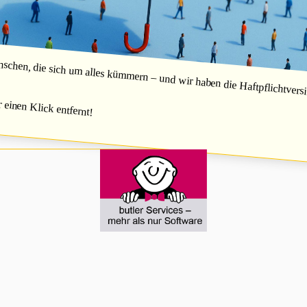
hen, die sich um alles kümmern – und wir haben die Haftpflichtversic
r einen Klick entfernt!