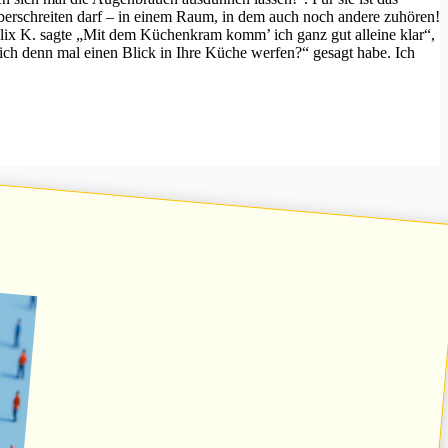
h überschreiten darf – in einem Raum, in dem auch noch andere zuhören!
elix K. sagte „Mit dem Küchenkram komm’ ich ganz gut alleine klar“,
 ich denn mal einen Blick in Ihre Küche werfen?“ gesagt habe. Ich