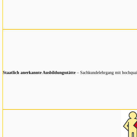
Staatlich anerkannte Ausbildungsstätte
– Sachkundelehrgang mit hochqual