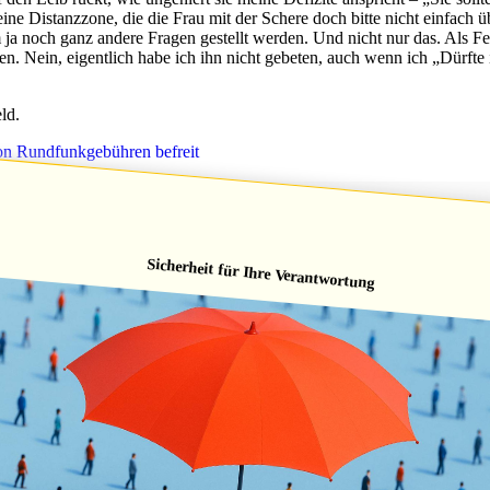
meine Distanzzone, die die Frau mit der Schere doch bitte nicht einfac
ja noch ganz andere Fragen gestellt werden. Und nicht nur das. Als F
en. Nein, eigentlich habe ich ihn nicht gebeten, auch wenn ich „Dürfte
ld.
on Rundfunkgebühren befreit
geschlagen
Sicherheit für Ihre Verantwortung