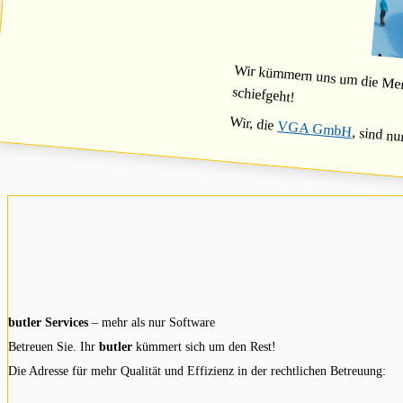
Wir kümmern uns um die Mensc
schiefgeht!
Wir, die
VGA GmbH
, sind nu
butler Services
– mehr als nur Software
Betreuen Sie. Ihr
butler
kümmert sich um den Rest!
Die Adresse für mehr Qualität und Effizienz in der rechtlichen Betreuung: