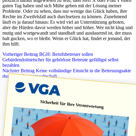
plötzlich darauf angewiesen zu sein, dass Herr X oder Frau Y einen
guten Tag haben und sich Mühe geben mit der Lösung meiner
Probleme. Oder zu sehen, dass nur wenige das Glück haben, ihre
Rechte im Zweifelsfall auch durchsetzen zu können. Zunehmend
läuft es ja darauf hinaus: Es wird viel an Unterstützung geboten,
aber die Hürden davor werden höher und höher. Wer nicht klug und
mutig und wortgewandt und standhaft und ausdauernd ist, der muss
halt gucken, wo er bleibt. Wenn er Glück hat, findet er jemand, der
ihm hilft.
Vorheriger
Beitrag
BGH: Berufsbetreuer sollen
Gebärdendolmetscher für gehörlose Betreute gefälligst selbst
bezahlen
Nächster
Beitrag
Keine vollständige Einsicht in die Betreuungsakte
durch die Staatsanwaltschaft
Sicherheit für Ihre Verantwortung