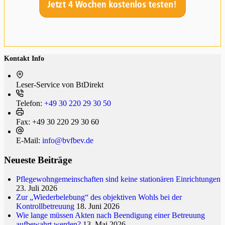
Kontakt Info
Leser-Service von BtDi­rekt
Telefon:
+49 30 220 29 30 50
Fax:
+49 30 220 29 30 60
E-Mail:
info@bvfbev.de
Neueste Beiträge
Pflegewohngemeinschaften sind keine stationären Einrichtungen
23. Juli 2026
Zur „Wiederbelebung“ des objektiven Wohls bei der
Kontrollbetreuung
18. Juni 2026
Wie lange müssen Akten nach Beendigung einer Betreuung
aufbewahrt werden?
13. Mai 2026