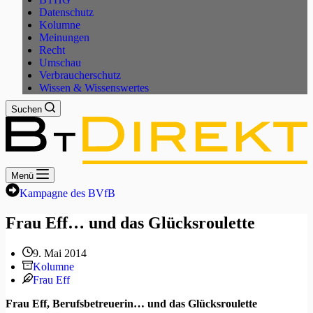
Datenschutz
Kolumne
Meinungen
Recht
Umschau
Verbraucherschutz
Wissen & Wissenswertes
Suchen
Menü
Kampagne des BVfB
Frau Eff… und das Glücksroulette
9. Mai 2014
Kolumne
Frau Eff
Frau Eff, Berufsbetreuerin… und das Glücksroulette