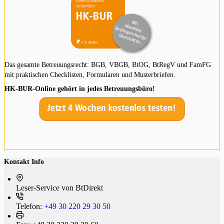
Das gesamte Betreuungsrecht: BGB, VBGB, BtOG, BtRegV und FamFG
mit praktischen Checklisten, Formularen und Musterbriefen.
HK-BUR-Online gehört in jedes Betreuungsbüro!
Kontakt Info
Leser-Service von BtDi­rekt
Telefon:
+49 30 220 29 30 50