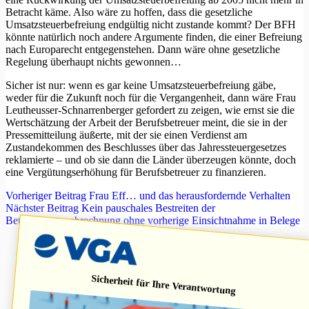
Betracht käme. Also wäre zu hoffen, dass die gesetzliche
Umsatzsteuerbefreiung endgültig nicht zustande kommt? Der BFH
könnte natürlich noch andere Argumente finden, die einer Befreiung
nach Europarecht entgegenstehen. Dann wäre ohne gesetzliche
Regelung überhaupt nichts gewonnen…
Sicher ist nur: wenn es gar keine Umsatzsteuerbefreiung gäbe,
weder für die Zukunft noch für die Vergangenheit, dann wäre Frau
Leutheusser-Schnarrenberger gefordert zu zeigen, wie ernst sie die
Wertschätzung der Arbeit der Berufsbetreuer meint, die sie in der
Pressemitteilung äußerte, mit der sie einen Verdienst am
Zustandekommen des Beschlusses über das Jahressteuergesetzes
reklamierte – und ob sie dann die Länder überzeugen könnte, doch
eine Vergütungserhöhung für Berufsbetreuer zu finanzieren.
Vorheriger
Beitrag
Frau Eff… und das herausfordernde Verhalten
Nächster
Beitrag
Kein pauschales Bestreiten der
Betriebskostenabrechnung ohne vorherige Einsichtnahme in Belege
Sicherheit für Ihre Verantwortung