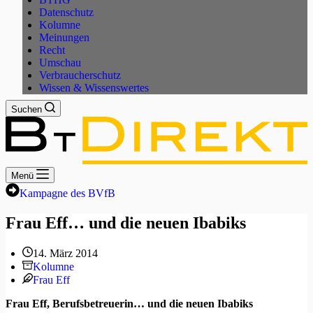
Datenschutz
Kolumne
Meinungen
Recht
Umschau
Verbraucherschutz
Wissen & Wissenswertes
Suchen
Menü
Kampagne des BVfB
Frau Eff… und die neuen Ibabiks
14. März 2014
Kolumne
Frau Eff
Frau Eff, Berufsbetreuerin… und die neuen Ibabiks