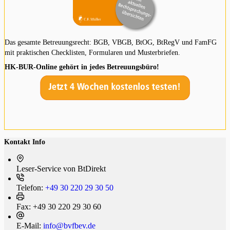
Das gesamte Betreuungsrecht: BGB, VBGB, BtOG, BtRegV und FamFG
mit praktischen Checklisten, Formularen und Musterbriefen.
HK-BUR-Online gehört in jedes Betreuungsbüro!
Kontakt Info
Leser-Service von BtDi­rekt
Telefon:
+49 30 220 29 30 50
Fax:
+49 30 220 29 30 60
E-Mail:
info@bvfbev.de