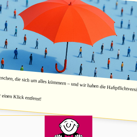
hen, die sich um alles kümmern – und wir haben die Haftpflichtversic
r einen Klick entfernt!