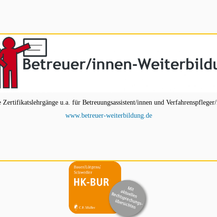
ertifikatslehrgänge u.a. für Betreuungsassistent/innen und Verfahrenspfleger/
www.betreuer-weiterbildung.de