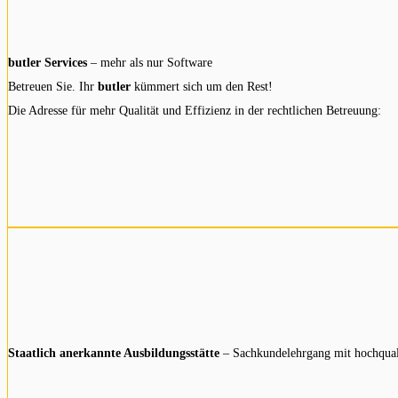
butler Services
– mehr als nur Software
Betreuen Sie. Ihr
butler
kümmert sich um den Rest!
Die Adresse für mehr Qualität und Effizienz in der rechtlichen Betreuung:
Staatlich anerkannte Ausbildungsstätte
– Sachkundelehrgang mit hochqual