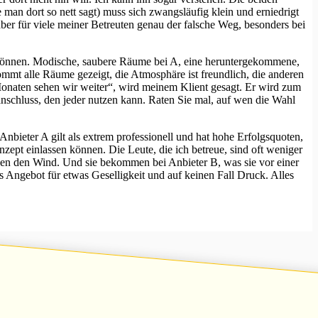
n dort so nett sagt) muss sich zwangsläufig klein und erniedrigt
ber für viele meiner Betreuten genau der falsche Weg, besonders bei
n können. Modische, saubere Räume bei A, eine heruntergekommene,
ommt alle Räume gezeigt, die Atmosphäre ist freundlich, die anderen
onaten sehen wir weiter“, wird meinem Klient gesagt. Er wird zum
tanschluss, den jeder nutzen kann. Raten Sie mal, auf wen die Wahl
bieter A gilt als extrem professionell und hat hohe Erfolgsquoten,
zept einlassen können. Die Leute, die ich betreue, sind oft weniger
gen den Wind. Und sie bekommen bei Anbieter B, was sie vor einer
Angebot für etwas Geselligkeit und auf keinen Fall Druck. Alles