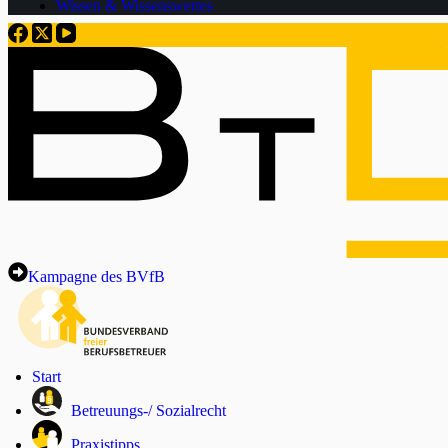
Wissen & Wissenswertes
Kampagne des BVfB
Start
Betreuungs-/ Sozialrecht
Praxistipps