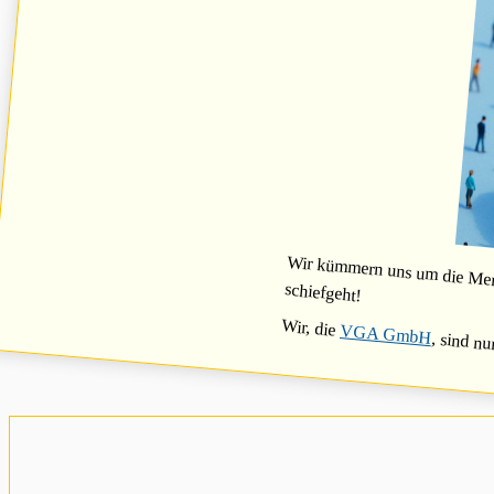
Wir kümmern uns um die Mensc
schiefgeht!
Wir, die
VGA GmbH
, sind nu