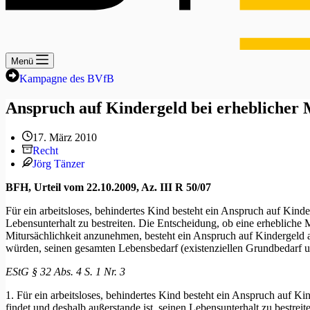
Menü
Kampagne des BVfB
Anspruch auf Kindergeld bei erheblicher M
17. März 2010
Recht
Jörg Tänzer
BFH, Urteil vom 22.10.2009, Az. III R 50/07
Für ein arbeitsloses, behindertes Kind besteht ein Anspruch auf Kinde
Lebensunterhalt zu bestreiten. Die Entscheidung, ob eine erhebliche M
Mitursächlichkeit anzunehmen, besteht ein Anspruch auf Kindergeld a
würden, seinen gesamten Lebensbedarf (existenziellen Grundbedarf 
EStG § 32 Abs. 4 S. 1 Nr. 3
1. Für ein arbeitsloses, behindertes Kind besteht ein Anspruch auf K
findet und deshalb außerstande ist, seinen Lebensunterhalt zu bestre