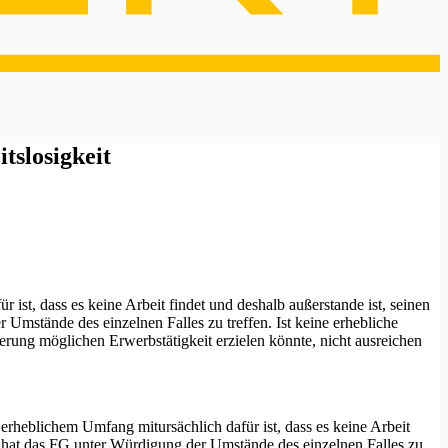
tslosigkeit
ist, dass es keine Arbeit findet und deshalb außerstande ist, seinen
 Umstände des einzelnen Falles zu treffen. Ist keine erhebliche
erung möglichen Erwerbstätigkeit erzielen könnte, nicht ausreichen
erheblichem Umfang mitursächlich dafür ist, dass es keine Arbeit
st, hat das FG unter Würdigung der Umstände des einzelnen Falles zu