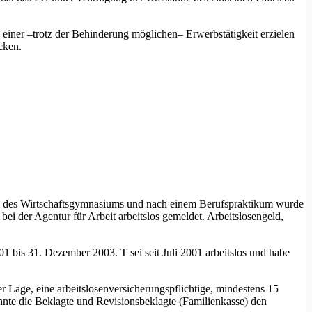
 einer –trotz der Behinderung möglichen– Erwerbstätigkeit erzielen
cken.
ch des Wirtschaftsgymnasiums und nach einem Berufspraktikum wurde
bei der Agentur für Arbeit arbeitslos gemeldet. Arbeitslosengeld,
 bis 31. Dezember 2003. T sei seit Juli 2001 arbeitslos und habe
Lage, eine arbeitslosenversicherungspflichtige, mindestens 15
te die Beklagte und Revisionsbeklagte (Familienkasse) den