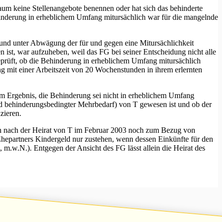
traum keine Stellenangebote benennen oder hat sich das behinderte
ehinderung in erheblichem Umfang mitursächlich war für die mangelnde
s und unter Abwägung der für und gegen eine Mitursächlichkeit
ist, war aufzuheben, weil das FG bei seiner Entscheidung nicht alle
prüft, ob die Behinderung in erheblichem Umfang mitursächlich
lung mit einer Arbeitszeit von 20 Wochenstunden in ihrem erlernten
 Ergebnis, die Behinderung sei nicht in erheblichem Umfang
und behinderungsbedingter Mehrbedarf) von T gewesen ist und ob der
zieren.
ch nach der Heirat von T im Februar 2003 noch zum Bezug von
hepartners Kindergeld nur zustehen, wenn dessen Einkünfte für den
 m.w.N.). Entgegen der Ansicht des FG lässt allein die Heirat des