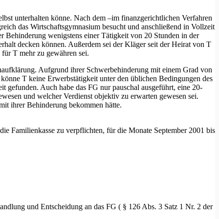
selbst unterhalten könne. Nach dem –im finanzgerichtlichen Verfahren
reich das Wirtschaftsgymnasium besucht und anschließend in Vollzeit
rer Behinderung wenigstens einer Tätigkeit von 20 Stunden in der
rhalt decken können. Außerdem sei der Kläger seit der Heirat von T
 für T mehr zu gewähren sei.
achaufklärung. Aufgrund ihrer Schwerbehinderung mit einem Grad von
, könne T keine Erwerbstätigkeit unter den üblichen Bedingungen des
it gefunden. Auch habe das FG nur pauschal ausgeführt, eine 20-
wesen und welcher Verdienst objektiv zu erwarten gewesen sei.
 mit ihrer Behinderung bekommen hätte.
e Familienkasse zu verpflichten, für die Monate September 2001 bis
handlung und Entscheidung an das FG ( § 126 Abs. 3 Satz 1 Nr. 2 der