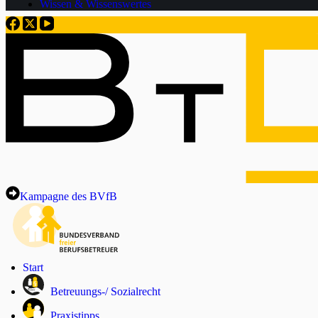
Wissen & Wissenswertes
Kampagne des BVfB
Start
Betreuungs-/ Sozialrecht
Praxistipps