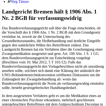
Jörg Tänzer
Landgericht Bremen hält § 1906 Abs. 1
Nr. 2 BGB für verfassungswidrig
Das Bundesverfassungsgericht soll über die Frage entscheiden, ob
die Vorschrift des § 1906 Abs. 1 Nr. 2 BGB mit dem Grundgesetz
vereinbar ist, soweit sie die Untersuchung des
Gesundheitszustandes, die Heilbehandlung und ärztliche Eingriffe
gegen den natürlichen Willen des Betroffenen zulässt. Das
Landgericht Bremen hat ein Verfahren über die Genehmigung einer
Zwangsmedikation ausgesetzt und gem. Art. 100 Abs. 1 S. 1 GG
dem Bundesverfassungsgericht zur Entscheidung vorgelegt
(Beschluss vom 10. Mai 2012, 5 T 101/12). Falls das
Bundesverfassungsgericht den Vorlagebeschluss nicht als unzulässig
ansehen sollte, zeichnet sich damit eine Klärung der anlässlich der
UNO-Behindertenrechtskonvention eröffneten Diskussion um die
Zulässigkeit der Zwangsbehandlung ab: wenn das
Bundesverfassungsgericht die Norm als verfassungswidrig einstufen
sollte, besteht gesetzgeberischer Handlungsbedarf.
In dem ausgesetzten Verfahren geht es um die Medikation eines an
einer chronischen Psychose erkrankten, mehrfach geschlossen
untergebrachten Betroffenen mit dem Antipsychotikum Decentan in