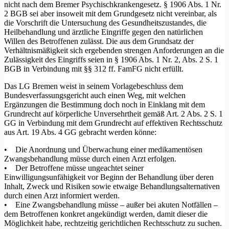
nicht nach dem Bremer Psychischkrankengesetz. § 1906 Abs. 1 Nr.
2 BGB sei aber insoweit mit dem Grundgesetz nicht vereinbar, als
die Vorschrift die Untersuchung des Gesundheitszustandes, die
Heilbehandlung und ärztliche Eingriffe gegen den natürlichen
Willen des Betroffenen zulässt. Die aus dem Grundsatz der
Verhältnismäßigkeit sich ergebenden strengen Anforderungen an die
Zulässigkeit des Eingriffs seien in § 1906 Abs. 1 Nr. 2, Abs. 2 S. 1
BGB in Verbindung mit §§ 312 ff. FamFG nicht erfüllt.
Das LG Bremen weist in seinem Vorlagebeschluss dem
Bundesverfassungsgericht auch einen Weg, mit welchen
Ergänzungen die Bestimmung doch noch in Einklang mit dem
Grundrecht auf körperliche Unversehrtheit gemäß Art. 2 Abs. 2 S. 1
GG in Verbindung mit dem Grundrecht auf effektiven Rechtsschutz
aus Art. 19 Abs. 4 GG gebracht werden könne:
• Die Anordnung und Überwachung einer medikamentösen
Zwangsbehandlung müsse durch einen Arzt erfolgen.
• Der Betroffene müsse ungeachtet seiner
Einwilligungsunfähigkeit vor Beginn der Behandlung über deren
Inhalt, Zweck und Risiken sowie etwaige Behandlungsalternativen
durch einen Arzt informiert werden.
• Eine Zwangsbehandlung müsse – außer bei akuten Notfällen –
dem Betroffenen konkret angekündigt werden, damit dieser die
Möglichkeit habe, rechtzeitig gerichtlichen Rechtsschutz zu suchen.