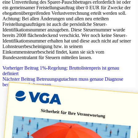
eine Umverteilung des Sparer-Pauschbetrages erforderlich ist oder
ein gemeinsamer Freistellungsauftrag über 0 EUR für Zwecke der
ehegattenübergreifenden Verlustverrechnung erteilt werden soll.
Achtung: Bei allen Änderungen und allen neu erteilten
Freistellungsaufträgen ist auch die persönliche Steuer-
Identifikationsnummer anzugeben. Diese Steuernummer wurde
bereits 2008 flächendeckend verschickt. Wer noch keine Steuer-
Identifikationsnummer erhalten hat und diese auch nicht auf seiner
Lohnsteuerbescheinigung bzw. in seinem
Einkommensteuerbescheid findet, kann sie sich vom
Bundeszentralamt für Steuern mitteilen lassen.
Vorheriger
Beitrag
1%-Regelung: Bruttolistenpreis ist genau
definiert
Nächster
Beitrag
Betreuungsgutachten muss genaue Diagnose
benennen und abgrenzen
Sicherheit für Ihre Verantwortung