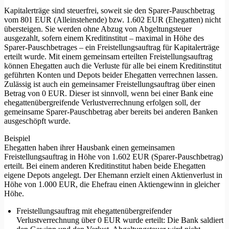
Kapitalerträge sind steuerfrei, soweit sie den Sparer-Pauschbetrag
vom 801 EUR (Alleinstehende) bzw. 1.602 EUR (Ehegatten) nicht
übersteigen. Sie werden ohne Abzug von Abgeltungsteuer
ausgezahlt, sofern einem Kreditinstitut – maximal in Höhe des
Sparer-Pauschbetrages – ein Freistellungsauftrag für Kapitalerträge
erteilt wurde. Mit einem gemeinsam erteilten Freistellungsauftrag
können Ehegatten auch die Verluste für alle bei einem Kreditinstitut
geführten Konten und Depots beider Ehegatten verrechnen lassen.
Zulässig ist auch ein gemeinsamer Freistellungsauftrag über einen
Betrag von 0 EUR. Dieser ist sinnvoll, wenn bei einer Bank eine
ehegattenübergreifende Verlustverrechnung erfolgen soll, der
gemeinsame Sparer-Pauschbetrag aber bereits bei anderen Banken
ausgeschöpft wurde.
Beispiel
Ehegatten haben ihrer Hausbank einen gemeinsamen
Freistellungsauftrag in Höhe von 1.602 EUR (Sparer-Pauschbetrag)
erteilt. Bei einem anderen Kreditinstitut haben beide Ehegatten
eigene Depots angelegt. Der Ehemann erzielt einen Aktienverlust in
Höhe von 1.000 EUR, die Ehefrau einen Aktiengewinn in gleicher
Höhe.
Freistellungsauftrag mit ehegattenübergreifender
Verlustverrechnung über 0 EUR wurde erteilt: Die Bank saldiert