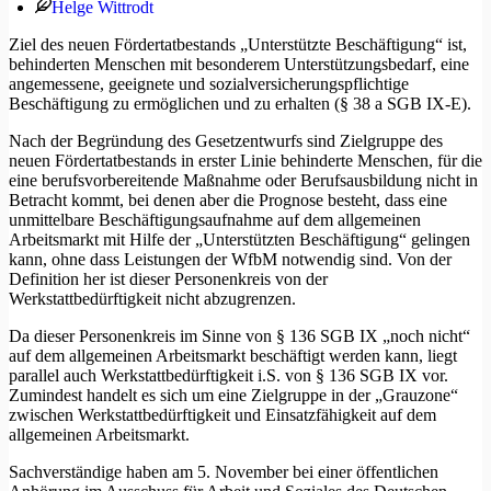
Helge Wittrodt
Ziel des neuen Fördertatbestands „Unterstützte Beschäftigung“ ist,
behinderten Menschen mit besonderem Unterstützungsbedarf, eine
angemessene, geeignete und sozialversicherungspflichtige
Beschäftigung zu ermöglichen und zu erhalten (§ 38 a SGB IX-E).
Nach der Begründung des Gesetzentwurfs sind Zielgruppe des
neuen Fördertatbestands in erster Linie behinderte Menschen, für die
eine berufsvorbereitende Maßnahme oder Berufsausbildung nicht in
Betracht kommt, bei denen aber die Prognose besteht, dass eine
unmittelbare Beschäftigungsaufnahme auf dem allgemeinen
Arbeitsmarkt mit Hilfe der „Unterstützten Beschäftigung“ gelingen
kann, ohne dass Leistungen der WfbM notwendig sind. Von der
Definition her ist dieser Personenkreis von der
Werkstattbedürftigkeit nicht abzugrenzen.
Da dieser Personenkreis im Sinne von § 136 SGB IX „noch nicht“
auf dem allgemeinen Arbeitsmarkt beschäftigt werden kann, liegt
parallel auch Werkstattbedürftigkeit i.S. von § 136 SGB IX vor.
Zumindest handelt es sich um eine Zielgruppe in der „Grauzone“
zwischen Werkstattbedürftigkeit und Einsatzfähigkeit auf dem
allgemeinen Arbeitsmarkt.
Sachverständige haben am 5. November bei einer öffentlichen