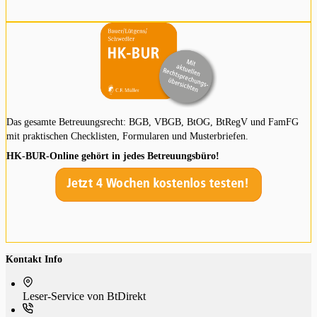
Das gesamte Betreuungsrecht: BGB, VBGB, BtOG, BtRegV und FamFG
mit praktischen Checklisten, Formularen und Musterbriefen.
HK-BUR-Online gehört in jedes Betreuungsbüro!
Kontakt Info
Leser-Service von BtDi­rekt