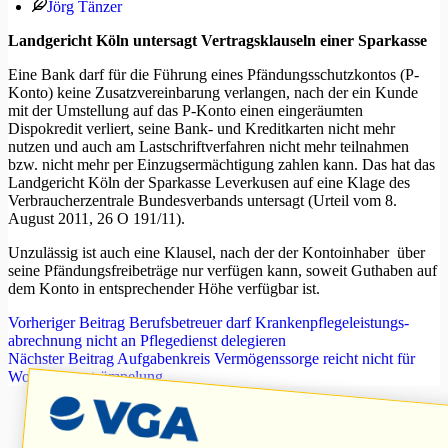
Jörg Tänzer
Landgericht Köln untersagt Vertragsklauseln einer Sparkasse
Eine Bank darf für die Führung eines Pfändungsschutzkontos (P-
Konto) keine Zusatzvereinbarung verlangen, nach der ein Kunde
mit der Umstellung auf das P-Konto einen eingeräumten
Dispokredit verliert, seine Bank- und Kreditkarten nicht mehr
nutzen und auch am Lastschriftverfahren nicht mehr teilnahmen
bzw. nicht mehr per Einzugsermächtigung zahlen kann. Das hat das
Landgericht Köln der Sparkasse Leverkusen auf eine Klage des
Verbraucherzentrale Bundesverbands untersagt (Urteil vom 8.
August 2011, 26 O 191/11).
Unzulässig ist auch eine Klausel, nach der der Kontoinhaber über
seine Pfändungsfreibeträge nur verfügen kann, soweit Guthaben auf
dem Konto in entsprechender Höhe verfügbar ist.
Vorheriger
Beitrag
Berufsbetreuer darf Krankenpflegeleistungs-
abrechnung nicht an Pflegedienst delegieren
Nächster
Beitrag
Aufgabenkreis Vermögenssorge reicht nicht für
Wohnungsentrümpelung