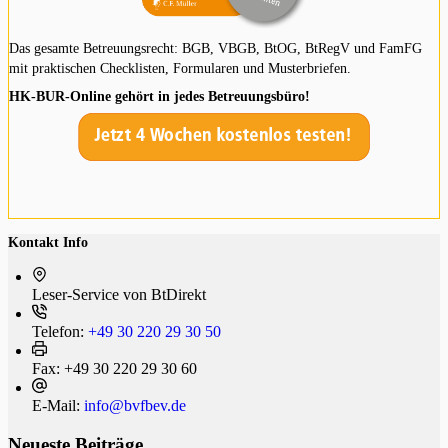
Das gesamte Betreuungsrecht: BGB, VBGB, BtOG, BtRegV und FamFG
mit praktischen Checklisten, Formularen und Musterbriefen.
HK-BUR-Online gehört in jedes Betreuungsbüro!
Kontakt Info
Leser-Service von BtDi­rekt
Telefon:
+49 30 220 29 30 50
Fax:
+49 30 220 29 30 60
E-Mail:
info@bvfbev.de
Neueste Beiträge