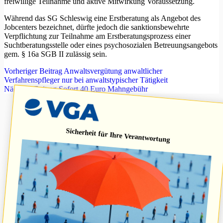
freiwillige Teilnahme und aktive Mitwirkung Voraussetzung.
Während das SG Schleswig eine Erstberatung als Angebot des
Jobcenters bezeichnet, dürfte jedoch die sanktionsbewehrte
Verpflichtung zur Teilnahme am Erstberatungsprozess einer
Suchtberatungsstelle oder eines psychosozialen Betreuungsangebots
gem. § 16a SGB II zulässig sein.
Vorheriger
Beitrag
Anwaltsvergütung anwaltlicher
Verfahrenspfleger nur bei anwaltstypischer Tätigkeit
Nächster
Beitrag
Sofort 40 Euro Mahngebühr
Sicherheit für Ihre Verantwortung