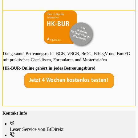
Das gesamte Betreuungsrecht: BGB, VBGB, BtOG, BtRegV und FamFG
mit praktischen Checklisten, Formularen und Musterbriefen.
HK-BUR-Online gehört in jedes Betreuungsbüro!
Kontakt Info
Leser-Service von BtDi­rekt