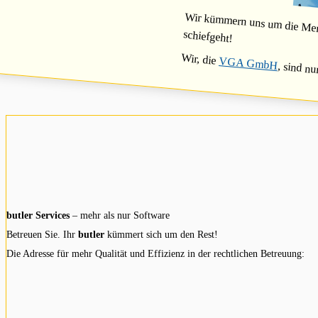
Wir kümmern uns um die Mensc
schiefgeht!
Wir, die
VGA GmbH
, sind nu
butler Services
– mehr als nur Software
Betreuen Sie. Ihr
butler
kümmert sich um den Rest!
Die Adresse für mehr Qualität und Effizienz in der rechtlichen Betreuung: