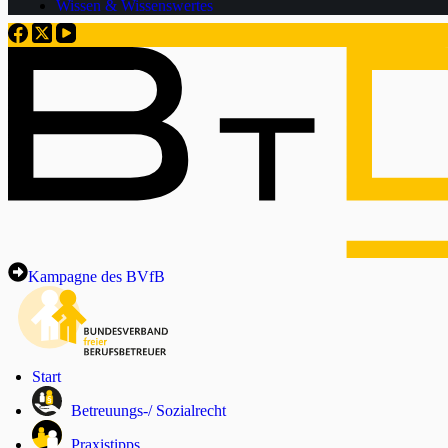
Wissen & Wissenswertes
Kampagne des BVfB
Start
Betreuungs-/ Sozialrecht
Praxistipps