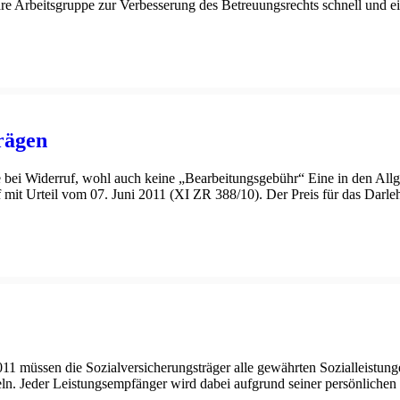
inäre Arbeitsgruppe zur Verbesserung des Betreuungsrechts schnell und
rägen
 bei Widerruf, wohl auch keine „Bearbeitungsgebühr“ Eine in den Al
f mit Urteil vom 07. Juni 2011 (XI ZR 388/10). Der Preis für das Darl
11 müssen die Sozialversicherungsträger alle gewährten Sozialleistung
eln. Jeder Leistungsempfänger wird dabei aufgrund seiner persönlichen