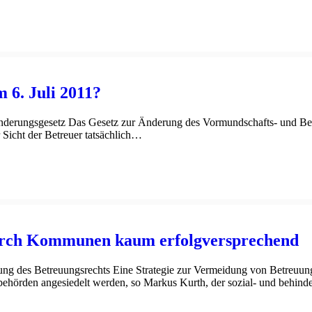
m 6. Juli 2011?
erungsgesetz Das Gesetz zur Änderung des Vormundschafts- und Betre
 Sicht der Betreuer tatsächlich…
urch Kommunen kaum erfolgversprechend
ng des Betreuungsrechts Eine Strategie zur Vermeidung von Betreuungen
ehörden angesiedelt werden, so Markus Kurth, der sozial- und behind