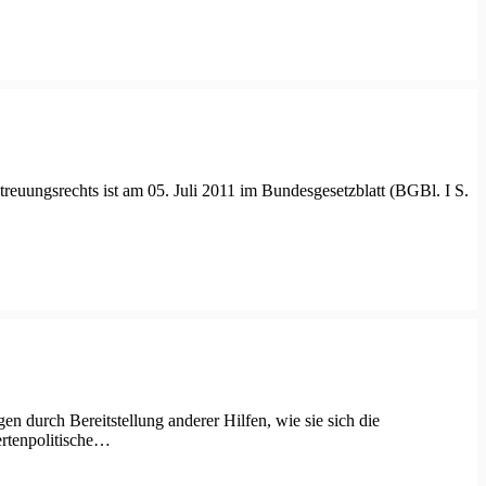
uungsrechts ist am 05. Juli 2011 im Bundesgesetzblatt (BGBl. I S.
 durch Bereitstellung anderer Hilfen, wie sie sich die
ertenpolitische…