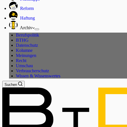
Reform
Haftung
Archiv
Berufspolitik
BTHG
Datenschutz
Kolumne
Meinungen
Recht
Umschau
Verbraucherschutz
Wissen & Wissenswertes
Suchen