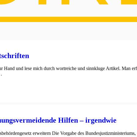
tschriften
ur Hand und lese mich durch wortreiche und sinnkluge Artikel. Man erf
e…
euungsvermeidende Hilfen – irgendwie
sbehördengesetz erweitern Die Vorgabe des Bundesjustizministeriums, d