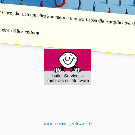
hen, die sich um alles kümmern – und wir haben die Haftpflichtversic
r einen Klick entfernt!
www.betreuungssoftware.de