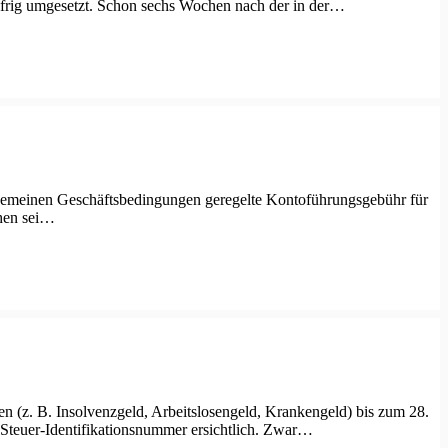
 eifrig umgesetzt. Schon sechs Wochen nach der in der…
lgemeinen Geschäftsbedingungen geregelte Kontoführungsgebühr für
ehen sei…
en (z. B. Insolvenzgeld, Arbeitslosengeld, Krankengeld) bis zum 28.
 Steuer-Identifikationsnummer ersichtlich. Zwar…