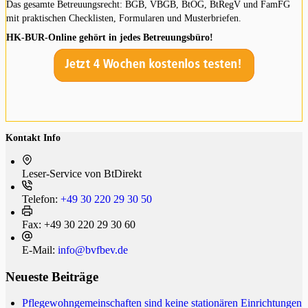
Das gesamte Betreuungsrecht: BGB, VBGB, BtOG, BtRegV und FamFG
mit praktischen Checklisten, Formularen und Musterbriefen.
HK-BUR-Online gehört in jedes Betreuungsbüro!
Kontakt Info
Leser-Service von BtDi­rekt
Telefon:
+49 30 220 29 30 50
Fax:
+49 30 220 29 30 60
E-Mail:
info@bvfbev.de
Neueste Beiträge
Pflegewohngemeinschaften sind keine stationären Einrichtungen