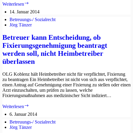
Scheidungsantrag
Weiterlesen
des
14. Januar 2014
Betroffenen
vorsorglich
Betreuungs-/ Sozialrecht
mit
Jörg Tänzer
Aufgabenkreiserweiterungs-
anregung
Betreuer kann Entscheidung, ob
und
Fixierungsgenehmigung beantragt
Genehmigungsantrag
verbinden
werden soll, nicht Heimbetreiber
überlassen
OLG Koblenz hält Heimbetreiber nicht für verpflichtet, Fixierung
zu beantragen Ein Heimbetreiber ist nicht von sich aus verpflichtet,
einen Antrag auf Genehmigung einer Fixierung zu stellen oder einen
Arzt einzuschalten, um prüfen zu lassen, welche
Fixierungsmaßnahmen aus medizinischer Sicht indiziert…
Betreuer
Weiterlesen
kann
6. Januar 2014
Entscheidung,
ob
Betreuungs-/ Sozialrecht
Fixierungsgenehmigung
Jörg Tänzer
beantragt