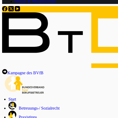
Wissen & Wissenswertes
Kampagne des BVfB
Start
Betreuungs-/ Sozialrecht
Praxistipps