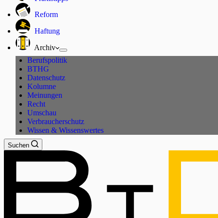
Reform
Haftung
Archiv
Berufspolitik
BTHG
Datenschutz
Kolumne
Meinungen
Recht
Umschau
Verbraucherschutz
Wissen & Wissenswertes
Suchen