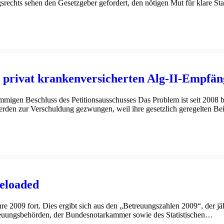
gsrechts sehen den Gesetzgeber gefordert, den nötigen Mut für klare 
privat krankenversicherten Alg-II-Empfän
mmigen Beschluss des Petitionsausschusses Das Problem ist seit 2008 
werden zur Verschuldung gezwungen, weil ihre gesetzlich geregelten B
reloaded
re 2009 fort. Dies ergibt sich aus den „Betreuungszahlen 2009“, der
etreuungsbehörden, der Bundesnotarkammer sowie des Statistischen…