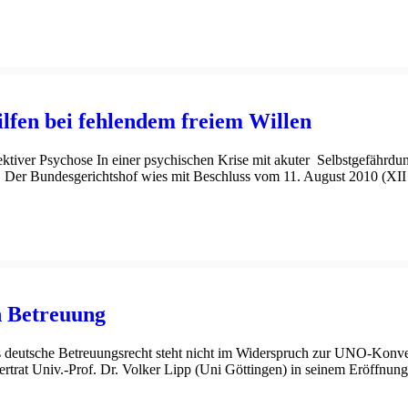
lfen bei fehlendem freiem Willen
ektiver Psychose In einer psychischen Krise mit akuter Selbstgefährdu
cht. Der Bundesgerichtshof wies mit Beschluss vom 11. August 2010 (X
h Betreuung
 deutsche Betreuungsrecht steht nicht im Widerspruch zur UNO-Kon
ertrat Univ.-Prof. Dr. Volker Lipp (Uni Göttingen) in seinem Eröffnu