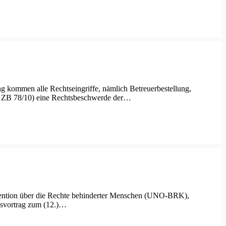
ng kommen alle Rechtseingriffe, nämlich Betreuerbestellung,
II ZB 78/10) eine Rechtsbeschwerde der…
vention über die Rechte behinderter Menschen (UNO-BRK),
ngsvortrag zum (12.)…