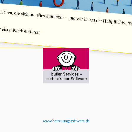
hen, die sich um alles kümmern – und wir haben die Haftpflichtversic
r einen Klick entfernt!
www.betreuungssoftware.de