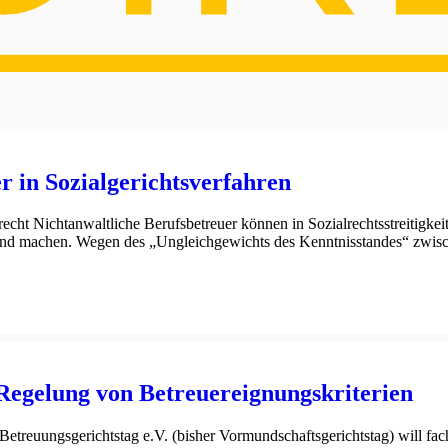
r in Sozialgerichtsverfahren
t Nichtanwaltliche Berufsbetreuer können in Sozialrechtsstreitigkeit
ltend machen. Wegen des „Ungleichgewichts des Kenntnisstandes“ zwisc
 Regelung von Betreuereignungskriterien
treuungsgerichtstag e.V. (bisher Vormundschaftsgerichtstag) will fachl